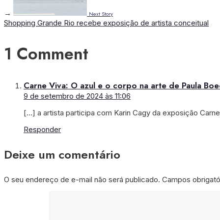
→
Next Story
Shopping Grande Rio recebe exposição de artista conceitual
1 Comment
Carne Viva: O azul e o corpo na arte de Paula Boe
9 de setembro de 2024 às 11:06
[…] a artista participa com Karin Cagy da exposição Carne
Responder
Deixe um comentário
O seu endereço de e-mail não será publicado.
Campos obrigat