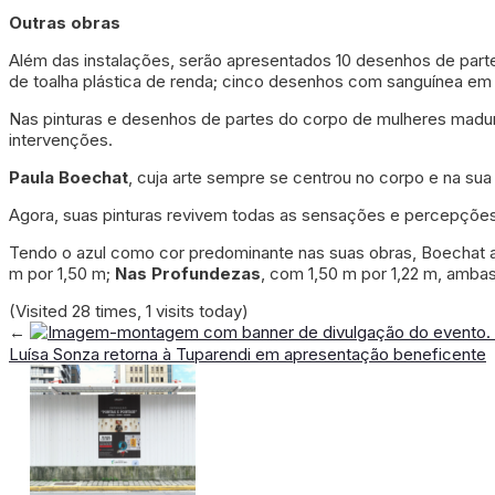
Outras obras
Além das instalações, serão apresentados 10 desenhos de part
de toalha plástica de renda; cinco desenhos com sanguínea em to
Nas pinturas e desenhos de partes do corpo de mulheres maduras
intervenções.
Paula Boechat
, cuja arte sempre se centrou no corpo e na sua
Agora, suas pinturas revivem todas as sensações e percepções
Tendo o azul como cor predominante nas suas obras, Boechat
m por 1,50 m;
Nas Profundezas
, com 1,50 m por 1,22 m, ambas
(Visited 28 times, 1 visits today)
←
Luísa Sonza retorna à Tuparendi em apresentação beneficente