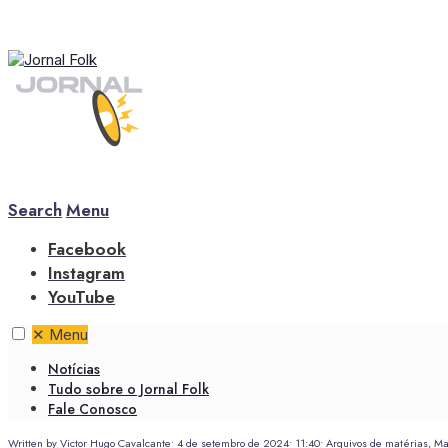
Search
Menu
Facebook
Instagram
YouTube
✕
Menu
Notícias
Tudo sobre o Jornal Folk
Fale Conosco
Written by
Victor Hugo Cavalcante
•
4 de setembro de 2024
•
11:40
•
Arquivos de matérias
,
Ma