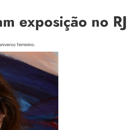
am exposição no RJ
niverso feminino.