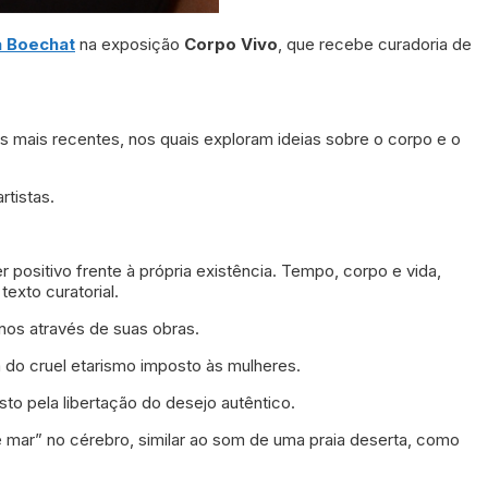
a Boechat
na exposição
Corpo Vivo
, que recebe curadoria de
hos mais recentes, nos quais exploram ideias sobre o corpo e o
rtistas.
positivo frente à própria existência. Tempo, corpo e vida,
texto curatorial.
inos através de suas obras.
a do cruel etarismo imposto às mulheres.
to pela libertação do desejo autêntico.
mar” no cérebro, similar ao som de uma praia deserta, como