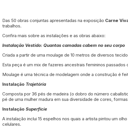
Das 50 obras conjuntas apresentadas na exposição
Carne Viv
trabalhos.
Confira mais sobre as instalações e as obras abaixo:
Instalação Vestido: Quantas camadas cabem no seu corpo
Criada a partir de uma moulage de 10 metros de diversos teci
Esta peça é um mix de fazeres ancestrais femininos passados de
Moulage é uma técnica de modelagem onde a construção é feit
Instalação
Trajetória
Composta por 36 pés de madeira (o dobro do número cabalístico 
pé de uma mulher madura em sua diversidade de cores, formas
Instalação
Superfície
A instalação inclui 15 espelhos nos quais a artista pintou um
celulares.