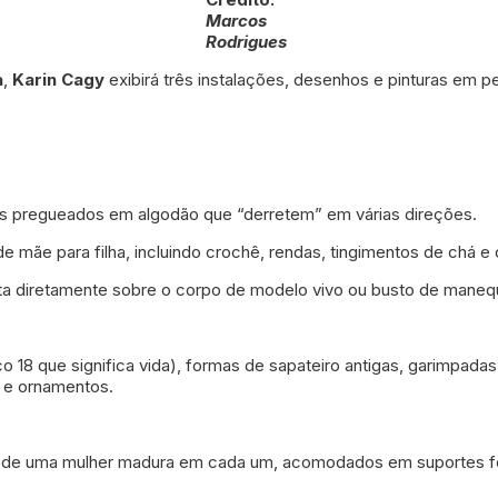
Marcos
Rodrigues
a
,
Karin Cagy
exibirá três instalações, desenhos e pinturas em p
dos pregueados em algodão que “derretem” em várias direções.
 mãe para filha, incluindo crochê, rendas, tingimentos de chá e
a diretamente sobre o corpo de modelo vivo ou busto de manequ
18 que significa vida), formas de sapateiro antigas, garimpadas
 e ornamentos.
 olho de uma mulher madura em cada um, acomodados em suportes f