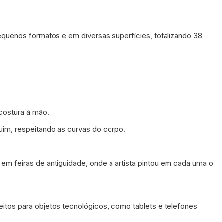
equenos formatos e em diversas superfícies, totalizando 38
 costura à mão.
im, respeitando as curvas do corpo.
 em feiras de antiguidade, onde a artista pintou em cada uma o
eitos para objetos tecnológicos, como tablets e telefones