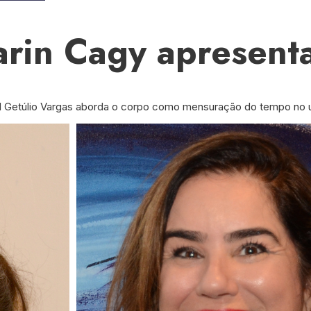
arin Cagy apresent
al Getúlio Vargas aborda o corpo como mensuração do tempo no u