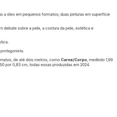
as a óleo em pequenos formatos; duas pinturas em superfície
 debate sobre a pele, a costura da pele, estética e
tica.
protagonista.
rmatos, de até dois metros, como
Carne/Corpo
, medindo 1,99
e 1,50 por 0,83 cm, todas essas produzidas em 2024.