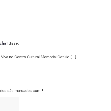
chat
disse:
 Viva no Centro Cultural Memorial Getúlio […]
órios são marcados com
*