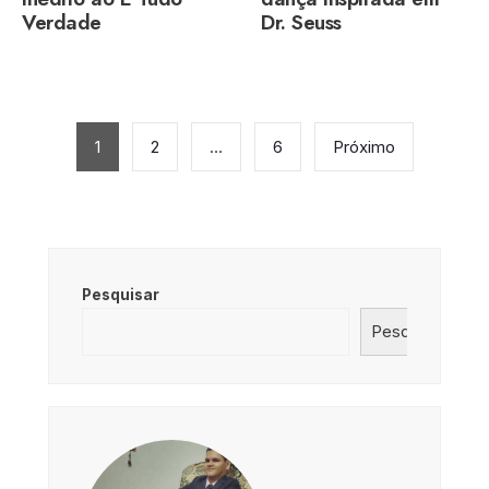
Verdade
Dr. Seuss
Paginação
de
1
2
…
6
Próximo
posts
Pesquisar
Pesquisar