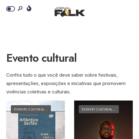
Evento cultural
Confira tudo o que você deve saber sobre festivais,
apresentações, exposições e iniciativas que promovem
vivências coletivas e culturais.
EVENTO CULTURAL
•
MATÉRIAS DO FOLK
EVENTO CULTURAL
•
MATÉRIAS DO