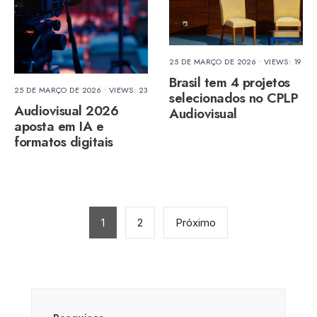
25 DE MARÇO DE 2026
•
VIEWS: 19
Brasil tem 4 projetos
25 DE MARÇO DE 2026
•
VIEWS: 23
selecionados no CPLP
Audiovisual 2026
Audiovisual
aposta em IA e
formatos digitais
Paginação
de
1
2
Próximo
posts