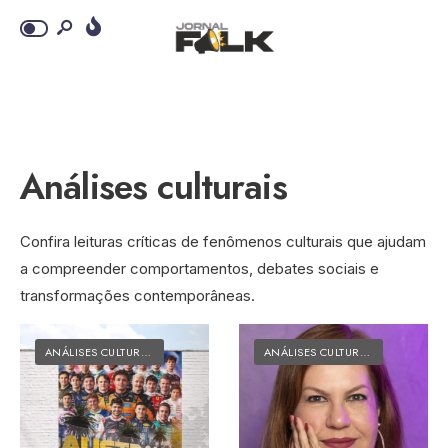
Análises culturais
Confira leituras críticas de fenômenos culturais que ajudam
a compreender comportamentos, debates sociais e
transformações contemporâneas.
ANÁLISES CULTURAIS
•
MATÉRIAS DO FOLK
ANÁLISES CULTURAIS
•
MATÉRIAS 