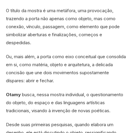
O título da mostra é uma metáfora, uma provocação,
trazendo a porta não apenas como objeto, mas como
conexão, vínculo, passagem, como elemento que pode
simbolizar aberturas e finalizações, começos e
despedidas.
Ou, mais além, a porta como eixo conceitual que consolida
em si, como matéria, objeto e arquitetura, a delicada
concisão que une dois movimentos supostamente
díspares: abrir e fechar.
Otamy
busca, nessa mostra individual, o questionamento
do objeto, do espaço e das linguagens artísticas
tradicionais, visando à invenção de novas poéticas.
Desde suas primeiras pesquisas, quando elabora um
desenho, ele está discutindo o objeto, ressignificando