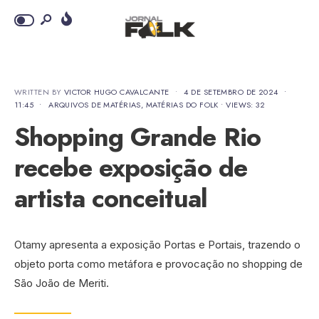
WRITTEN BY
VICTOR HUGO CAVALCANTE
•
4 DE SETEMBRO DE 2024
•
11:45
•
ARQUIVOS DE MATÉRIAS
,
MATÉRIAS DO FOLK
•
VIEWS: 32
Shopping Grande Rio
recebe exposição de
artista conceitual
Otamy apresenta a exposição Portas e Portais, trazendo o
objeto porta como metáfora e provocação no shopping de
São João de Meriti.