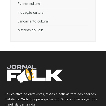
Evento cultural
Inovação cultural
Lançamento cultural
Matérias do Folk
Seu coletivo de entrevistas, textos e notícias fora dos padrões
midiáticos. Onde o popular ganha voz. Onde a comunicação dos
marginais ganha vida.