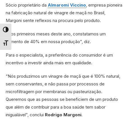
Sócio proprietário da
Almaromi Viccino
, empresa pioneira
na fabricação natural de vinagre de maçã no Brasil,
Margoni sente reflexos na procura pelo produto.
Alternar alto contraste
“Nos primeiros meses deste ano, constatamos um
aumento de 40% em nossa produção”, diz.
Alternar tamanho da fonte
Para o especialista, a preferência do consumidor é um
incentivo a investir ainda mais em qualidade.
“Nós produzimos um vinagre de maçã que é 100% natural,
sem conservantes, e não passa por processos de
microfiltragem por membranas ou pasteurização.
Queremos que as pessoas se beneficiem de um produto
que além de contribuir para a boa saúde tem sabor
inigualável”, conclui
Rodrigo Margoni
.