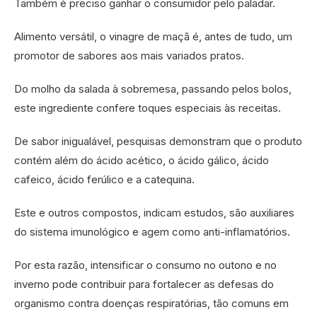
Também é preciso ganhar o consumidor pelo paladar.
Alimento versátil, o vinagre de maçã é, antes de tudo, um
promotor de sabores aos mais variados pratos.
Do molho da salada à sobremesa, passando pelos bolos,
este ingrediente confere toques especiais às receitas.
De sabor inigualável, pesquisas demonstram que o produto
contém além do ácido acético, o ácido gálico, ácido
cafeico, ácido ferúlico e a catequina.
Este e outros compostos, indicam estudos, são auxiliares
do sistema imunológico e agem como anti-inflamatórios.
Por esta razão, intensificar o consumo no outono e no
inverno pode contribuir para fortalecer as defesas do
organismo contra doenças respiratórias, tão comuns em