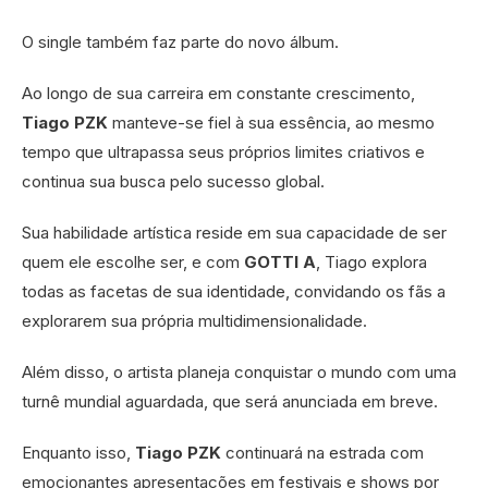
O single também faz parte do novo álbum.
Ao longo de sua carreira em constante crescimento,
Tiago PZK
manteve-se fiel à sua essência, ao mesmo
tempo que ultrapassa seus próprios limites criativos e
continua sua busca pelo sucesso global.
Sua habilidade artística reside em sua capacidade de ser
quem ele escolhe ser, e com
GOTTI A
, Tiago explora
todas as facetas de sua identidade, convidando os fãs a
explorarem sua própria multidimensionalidade.
Além disso, o artista planeja conquistar o mundo com uma
turnê mundial aguardada, que será anunciada em breve.
Enquanto isso,
Tiago PZK
continuará na estrada com
emocionantes apresentações em festivais e shows por