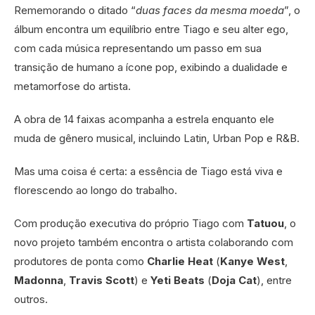
Rememorando o ditado “
duas faces da mesma moeda
”, o
álbum encontra um equilíbrio entre Tiago e seu alter ego,
com cada música representando um passo em sua
transição de humano a ícone pop, exibindo a dualidade e
metamorfose do artista.
A obra de 14 faixas acompanha a estrela enquanto ele
muda de gênero musical, incluindo Latin, Urban Pop e R&B.
Mas uma coisa é certa: a essência de Tiago está viva e
florescendo ao longo do trabalho.
Com produção executiva do próprio Tiago com
Tatuou
, o
novo projeto também encontra o artista colaborando com
produtores de ponta como
Charlie Heat
(
Kanye West
,
Madonna
,
Travis Scott
) e
Yeti Beats
(
Doja Cat
), entre
outros.