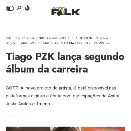
WRITTEN BY
VICTOR HUGO CAVALCANTE
•
8 DE JULHO DE 2024
•
08:45
•
ARQUIVOS DE MATÉRIAS
,
MATÉRIAS DO FOLK
•
VIEWS: 44
Tiago PZK lança segundo
álbum da carreira
GOTTI A, novo projeto do artista, já está disponível nas
plataformas digitais e conta com participações de Anitta,
Justin Quiles e Trueno.