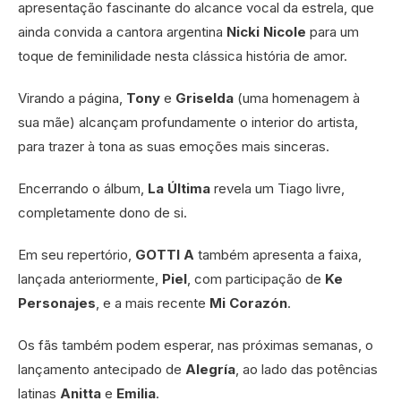
apresentação fascinante do alcance vocal da estrela, que
ainda convida a cantora argentina
Nicki Nicole
para um
toque de feminilidade nesta clássica história de amor.
Virando a página,
Tony
e
Griselda
(uma homenagem à
sua mãe) alcançam profundamente o interior do artista,
para trazer à tona as suas emoções mais sinceras.
Encerrando o álbum,
La Última
revela um Tiago livre,
completamente dono de si.
Em seu repertório,
GOTTI A
também apresenta a faixa,
lançada anteriormente,
Piel
, com participação de
Ke
Personajes
, e a mais recente
Mi Corazón
.
Os fãs também podem esperar, nas próximas semanas, o
lançamento antecipado de
Alegría
, ao lado das potências
latinas
Anitta
e
Emilia
.