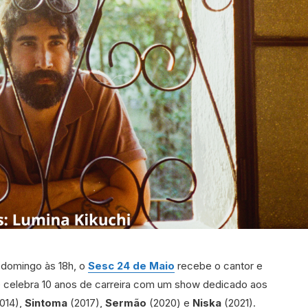
e domingo às 18h, o
Sesc 24 de Maio
recebe o cantor e
e celebra 10 anos de carreira com um show dedicado aos
014),
Sintoma
(2017),
Sermão
(2020) e
Niska
(2021).