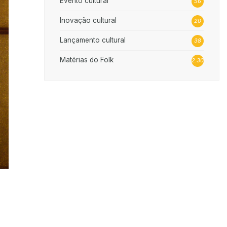
Evento cultural
56
Inovação cultural
20
Lançamento cultural
38
Matérias do Folk
2.302