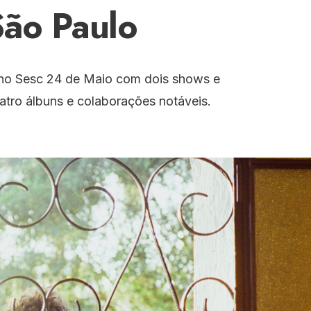
São Paulo
a no Sesc 24 de Maio com dois shows e
tro álbuns e colaborações notáveis.