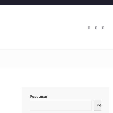
O
Pesquisar
Pesquisa