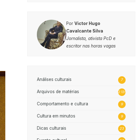
Por
Victor Hugo
Cavalcante Silva
Jornalista, ativista PcD e
escritor nas horas vagas
Análises culturais
7
Arquivos de matérias
2.135
Comportamento e cultura
9
Cultura em minutos
9
Dicas culturais
23