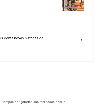
→
ks conta novas histórias de
.
Campos obrigatórios são marcados com
*