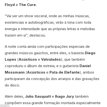
Floyd
e
The Cure
.
“Vai ser um show visceral, onde as minhas músicas,
existenciais e autobiográficas, virão à tona com toda
energia e intensidade que as próprias letras e melodias
trazem em si”, destacou.
A noite conta ainda com participações especiais de
grandes músicos gaúchos, entre eles, o baixista
Diego
Lopes
(
Acústicos
e
Valvulados
), que também
coproduziu o álbum de estreia; e o guitarrista
Daniel
Mossmann
(
Acústicos
e
Pata de Elefante
), ambos
participaram da concepção dos arranjos e das gravações
do disco.
Além deles,
Julio Sasquatt
e
Ihago Jury
também
compõem essa grande formação montada especialmente