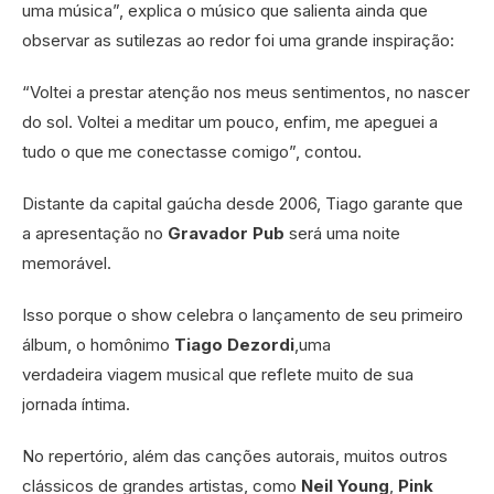
uma música”, explica o músico que salienta ainda que
observar as sutilezas ao redor foi uma grande inspiração:
“Voltei a prestar atenção nos meus sentimentos, no nascer
do sol. Voltei a meditar um pouco, enfim, me apeguei a
tudo o que me conectasse comigo”, contou.
Distante da capital gaúcha desde 2006, Tiago garante que
a apresentação no
Gravador Pub
será uma noite
memorável.
Isso porque o show celebra o lançamento de seu primeiro
álbum, o homônimo
Tiago Dezordi
,uma
verdadeira viagem musical que reflete muito de sua
jornada íntima.
No repertório, além das canções autorais, muitos outros
clássicos de grandes artistas, como
Neil Young
,
Pink