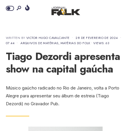
WRITTEN BY
VICTOR HUGO CAVALCANTE
•
28 DE FEVEREIRO DE 2024
•
07:44
•
ARQUIVOS DE MATÉRIAS
,
MATÉRIAS DO FOLK
•
VIEWS: 63
Tiago Dezordi apresenta
show na capital gaúcha
Músico gaúcho radicado no Rio de Janeiro, volta a Porto
Alegre para apresentar seu álbum de estreia (Tiago
Dezordi) no Gravador Pub.