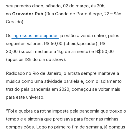
seu primeiro disco, sábado, 02 de março, às 20h,
no
Gravador Pub
(Rua Conde de Porto Alegre, 22 – São
Geraldo).
Os
ingressos antecipados
já estão à venda online, pelos
seguintes valores: R$ 50,00 (cheio/apoiador), R$
30,00 (social mediante a 1kg de alimento) e R$ 50,00
(após às 18h do dia do show).
Radicado no Rio de Janeiro, o artista sempre manteve a
música como uma atividade paralela e, com o isolamento
trazido pela pandemia em 2020, começou se voltar mais
para este universo.
“Foi a quebra da rotina imposta pela pandemia que trouxe o
tempo e a sintonia que precisava para focar nas minhas
composições. Logo no primeiro fim de semana, já compus