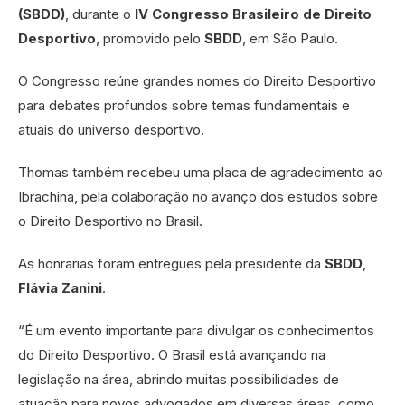
(SBDD)
, durante o
IV Congresso Brasileiro de Direito
Desportivo
, promovido pelo
SBDD
, em São Paulo.
O Congresso reúne grandes nomes do Direito Desportivo
para debates profundos sobre temas fundamentais e
atuais do universo desportivo.
Thomas também recebeu uma placa de agradecimento ao
Ibrachina, pela colaboração no avanço dos estudos sobre
o Direito Desportivo no Brasil.
As honrarias foram entregues pela presidente da
SBDD
,
Flávia Zanini
.
“É um evento importante para divulgar os conhecimentos
do Direito Desportivo. O Brasil está avançando na
legislação na área, abrindo muitas possibilidades de
atuação para novos advogados em diversas áreas, como