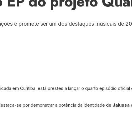
o EP do projeto Qua
ções e promete ser um dos destaques musicais de 20
dicada em Curitiba, está prestes a lançar o quarto episódio oficial
destaca-se por demonstrar a potência da identidade de
Jaiussa
e