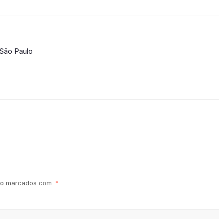
 São Paulo
são marcados com
*