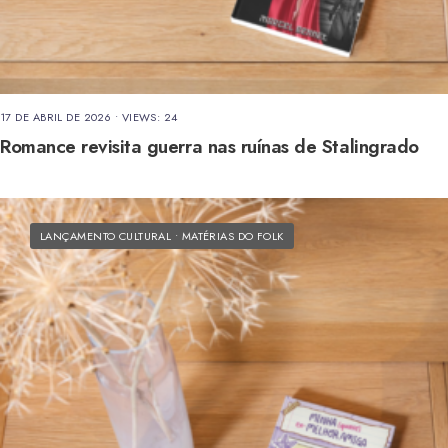
17 DE ABRIL DE 2026
•
VIEWS: 24
Romance revisita guerra nas ruínas de Stalingrado
LANÇAMENTO CULTURAL
•
MATÉRIAS DO FOLK