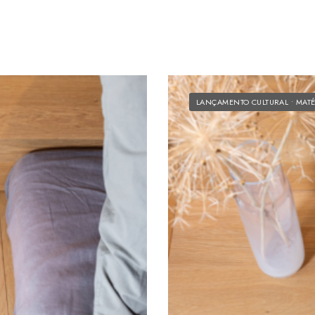
LANÇAMENTO CULTURAL
•
MATÉ