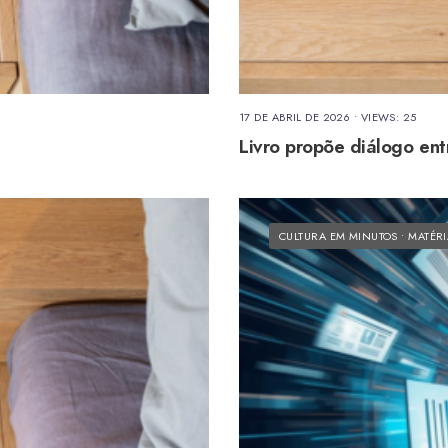
17 DE ABRIL DE 2026
•
VIEWS: 25
Livro propõe diálogo ent
CULTURA EM MINUTOS
•
MATÉRI