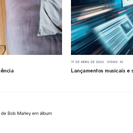
17 DE ABRIL DE 2026
•
VIEWS: 32
cência
Lançamentos musicais e 
s de Bob Marley em álbum