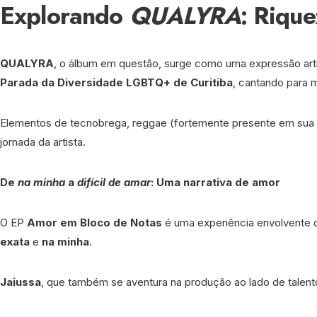
Explorando
QUALYRA
: Rique
QUALYRA
, o álbum em questão, surge como uma expressão artí
Parada da Diversidade LGBTQ+
de Curitiba
, cantando para 
Elementos de tecnobrega, reggae (fortemente presente em sua te
jornada da artista.
De
na minha
a
difícil de amar
: Uma narrativa de amor
O EP
Amor em Bloco de Notas
é uma experiência envolvente qu
exata
e
na minha
.
Jaiussa
, que também se aventura na produção ao lado de tale