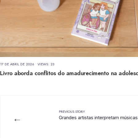
17 DE ABRIL DE 2026
•
VIEWS: 23
Livro aborda conflitos do amadurecimento na adoles
PREVIOUS STORY
←
Grandes artistas interpretam música