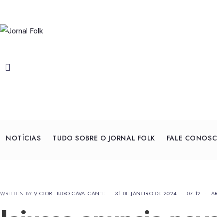
NOTÍCIAS
TUDO SOBRE O JORNAL FOLK
FALE CONOS
WRITTEN BY
VICTOR HUGO CAVALCANTE
•
31 DE JANEIRO DE 2024
•
07:12
•
A