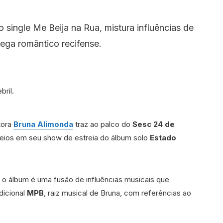
o single Me Beija na Rua, mistura influências de
ega romântico recifense.
tora
Bruna Alimonda
traz ao palco do
Sesc 24 de
neios em seu show de estreia do álbum solo
Estado
o álbum é uma fusão de influências musicais que
dicional
MPB
, raiz musical de Bruna, com referências ao