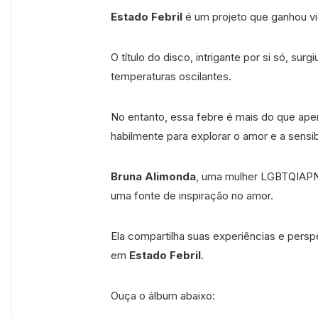
Estado Febril
é um projeto que ganhou vi
O título do disco, intrigante por si só, su
temperaturas oscilantes.
No entanto, essa febre é mais do que apen
habilmente para explorar o amor e a sensib
Bruna Alimonda
, uma mulher LGBTQIAPN+
uma fonte de inspiração no amor.
Ela compartilha suas experiências e persp
em
Estado Febril
.
Ouça o álbum abaixo: