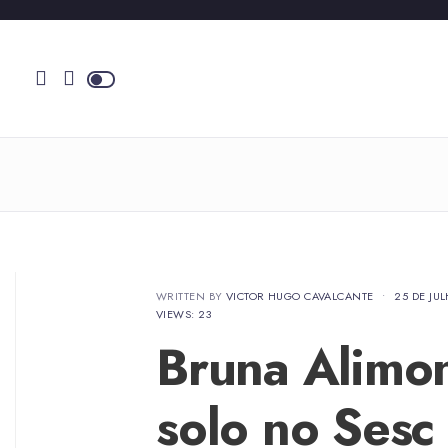
WRITTEN BY
VICTOR HUGO CAVALCANTE
•
25 DE JU
VIEWS: 23
Bruna Alimon
solo no Sesc