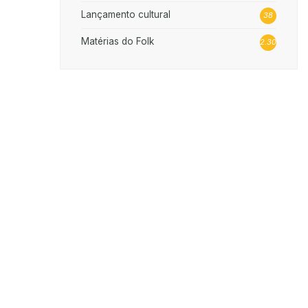
Lançamento cultural
38
Matérias do Folk
2.302