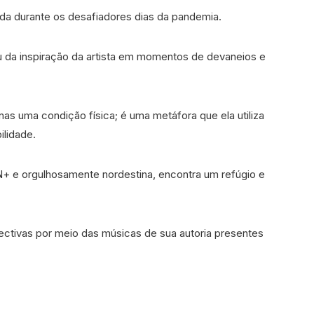
da durante os desafiadores dias da pandemia.
rgiu da inspiração da artista em momentos de devaneios e
as uma condição física; é uma metáfora que ela utiliza
ilidade.
 e orgulhosamente nordestina, encontra um refúgio e
ectivas por meio das músicas de sua autoria presentes