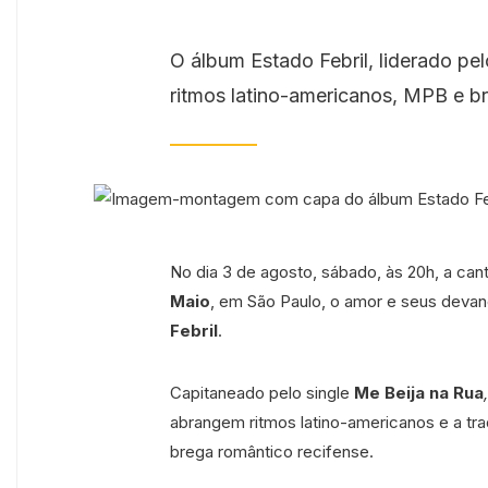
O álbum Estado Febril, liderado pel
ritmos latino-americanos, MPB e br
No dia 3 de agosto, sábado, às 20h, a can
Maio
, em São Paulo, o amor e seus deva
Febril
.
Capitaneado pelo single
Me Beija na Rua
,
abrangem ritmos latino-americanos e a tra
brega romântico recifense.