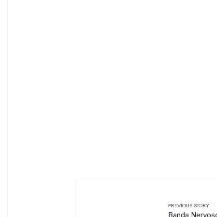
PREVIOUS STORY
←
Banda Nervoso