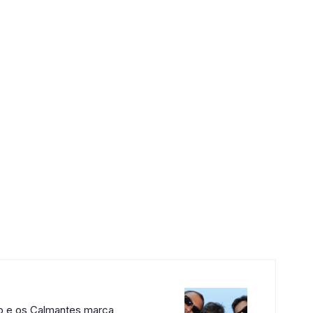
 e os Calmantes marca