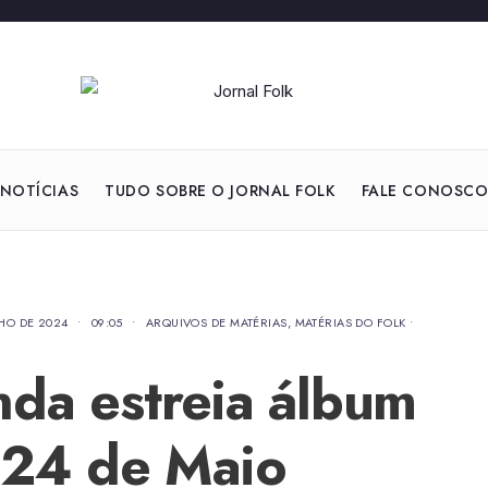
NOTÍCIAS
TUDO SOBRE O JORNAL FOLK
FALE CONOSC
LHO DE 2024
•
09:05
•
ARQUIVOS DE MATÉRIAS
,
MATÉRIAS DO FOLK
•
da estreia álbum
 24 de Maio