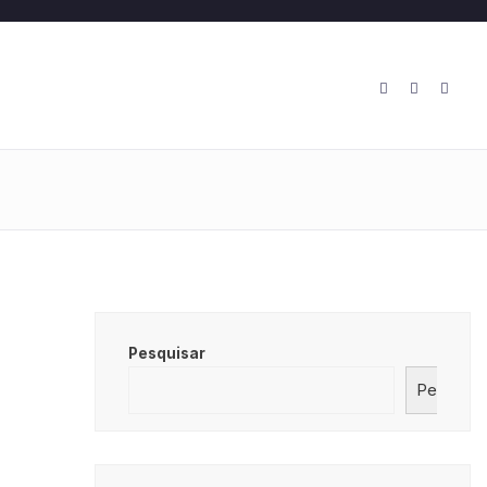
O
Pesquisar
Pesquisa