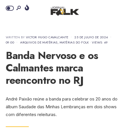
WRITTEN BY
VICTOR HUGO CAVALCANTE
•
25 DE JULHO DE 2024
•
09:00
•
ARQUIVOS DE MATÉRIAS
,
MATÉRIAS DO FOLK
•
VIEWS: 49
Banda Nervoso e os
Calmantes marca
reencontro no RJ
André Paixão reúne a banda para celebrar os 20 anos do
álbum Saudade das Minhas Lembranças em dois shows
com diferentes releituras.