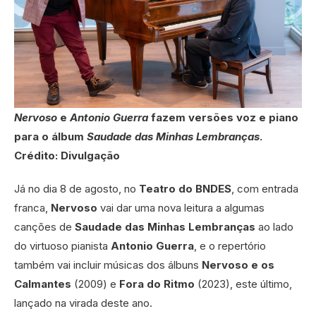
Nervoso
e
Antonio Guerra
fazem versões voz e piano
para o álbum
Saudade das Minhas Lembranças
.
Crédito: Divulgação
Já no dia 8 de agosto, no
Teatro do BNDES
, com entrada
franca,
Nervoso
vai dar uma nova leitura a algumas
canções de
Saudade das Minhas Lembranças
ao lado
do virtuoso pianista
Antonio Guerra
, e o repertório
também vai incluir músicas dos álbuns
Nervoso e os
Calmantes
(2009) e
Fora do Ritmo
(2023), este último,
lançado na virada deste ano.