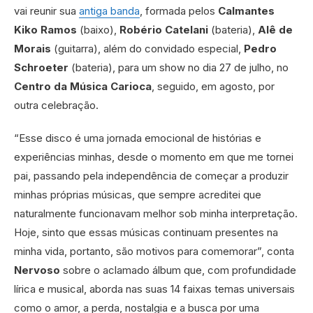
vai reunir sua
antiga banda
, formada pelos
Calmantes
Kiko Ramos
(baixo),
Robério Catelani
(bateria),
Alê de
Morais
(guitarra), além do convidado especial,
Pedro
Schroeter
(bateria), para um show no dia 27 de julho, no
Centro da Música Carioca
, seguido, em agosto, por
outra celebração.
“Esse disco é uma jornada emocional de histórias e
experiências minhas, desde o momento em que me tornei
pai, passando pela independência de começar a produzir
minhas próprias músicas, que sempre acreditei que
naturalmente funcionavam melhor sob minha interpretação.
Hoje, sinto que essas músicas continuam presentes na
minha vida, portanto, são motivos para comemorar”, conta
Nervoso
sobre o aclamado álbum que, com profundidade
lírica e musical, aborda nas suas 14 faixas temas universais
como o amor, a perda, nostalgia e a busca por uma