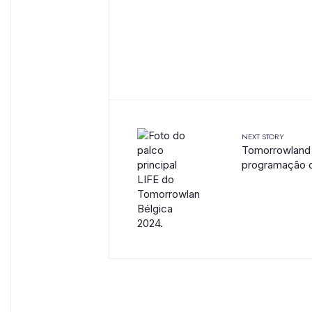
NEXT STORY
Tomorrowland 
programação d