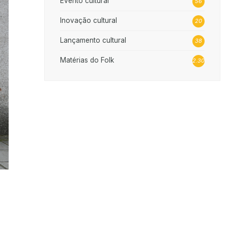
Evento cultural
56
Inovação cultural
20
Lançamento cultural
38
Matérias do Folk
2.302