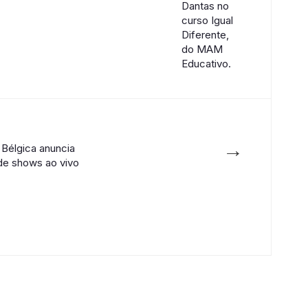
→
Bélgica anuncia
e shows ao vivo