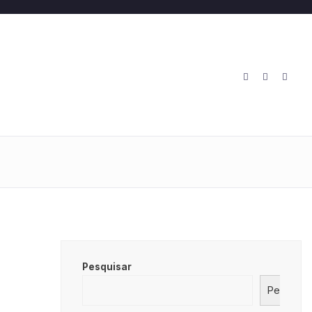
O
Pesquisar
Pesquisa