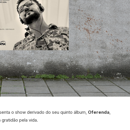
senta o show derivado do seu quinto álbum,
Oferenda
,
ratidão pela vida.