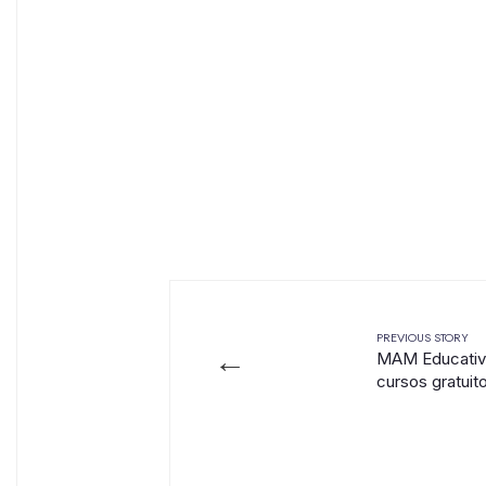
PREVIOUS STORY
←
MAM Educativo
cursos gratuit