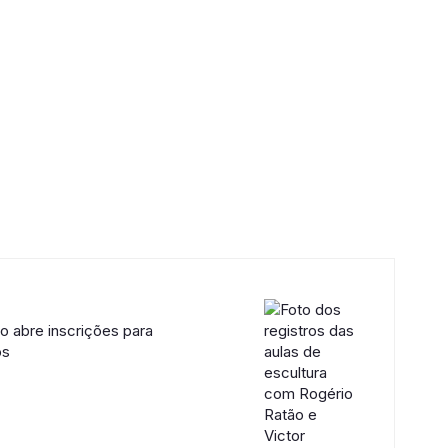
 abre inscrições para
os