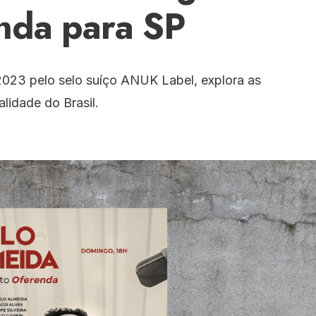
nda para SP
023 pelo selo suíço ANUK Label, explora as
alidade do Brasil.