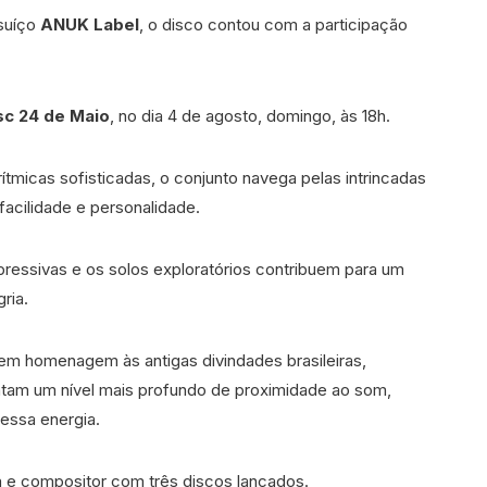
suíço
ANUK Label
, o disco contou com a participação
sc 24 de Maio
, no dia 4 de agosto, domingo, às 18h.
tmicas sofisticadas, o conjunto navega pelas intrincadas
acilidade e personalidade.
pressivas e os solos exploratórios contribuem para um
ria.
 em homenagem às antigas divindades brasileiras,
entam um nível mais profundo de proximidade ao som,
essa energia.
ta e compositor com três discos lançados.