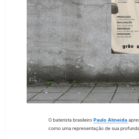
O baterista brasileiro
Paulo Almeida
apre
como uma representação de sua profunda g