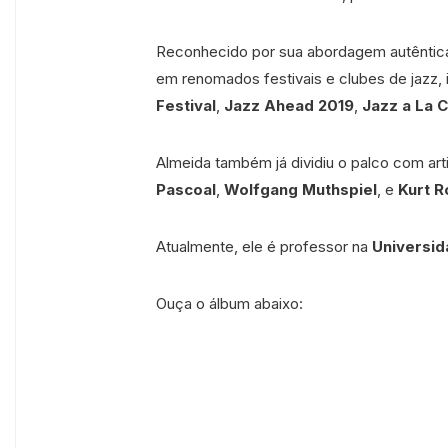
Reconhecido por sua abordagem autêntica d
em renomados festivais e clubes de jazz, 
Festival
,
Jazz Ahead 2019
,
Jazz a La C
Almeida também já dividiu o palco com a
Pascoal
,
Wolfgang Muthspiel
, e
Kurt R
Atualmente, ele é professor na
Universi
Ouça o álbum abaixo: