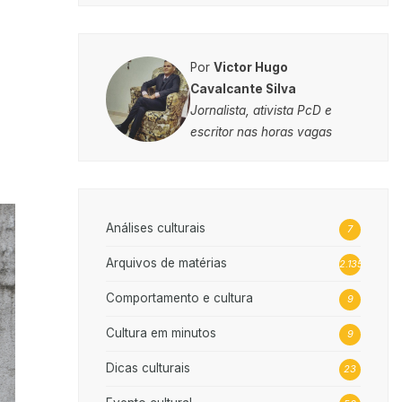
Por
Victor Hugo
Cavalcante Silva
Jornalista, ativista PcD e
escritor nas horas vagas
Análises culturais
7
Arquivos de matérias
2.135
Comportamento e cultura
9
Cultura em minutos
9
Dicas culturais
23