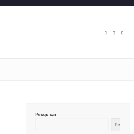
O
Pesquisar
Pesquisa