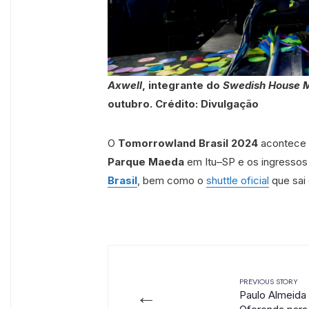
Axwell
, integrante do
Swedish House M
outubro. Crédito: Divulgação
O
Tomorrowland Brasil 2024
acontece n
Parque Maeda
em Itu–SP e os ingressos
Brasil
, bem como o
shuttle oficial
que sai 
PREVIOUS STORY
←
Paulo Almeida 