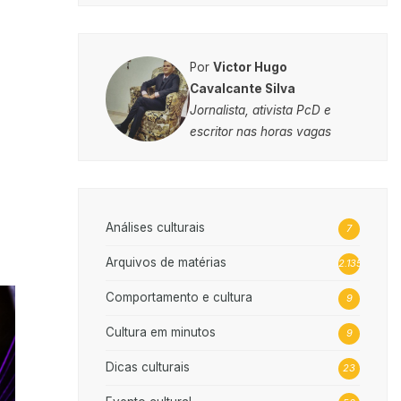
Por
Victor Hugo
Cavalcante Silva
Jornalista, ativista PcD e
escritor nas horas vagas
Análises culturais
7
Arquivos de matérias
2.135
Comportamento e cultura
9
Cultura em minutos
9
Dicas culturais
23