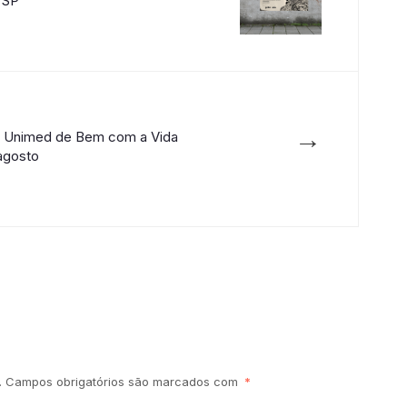
 SP
→
a Unimed de Bem com a Vida
agosto
.
Campos obrigatórios são marcados com
*