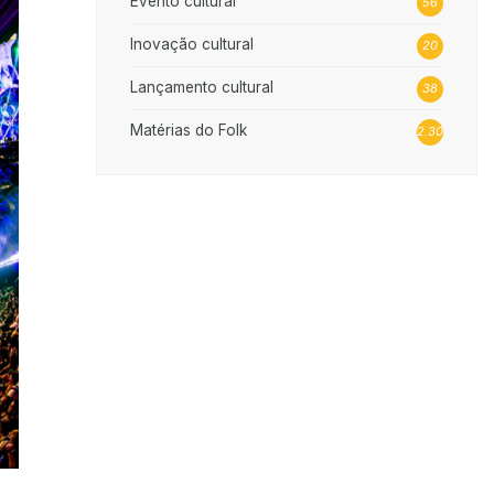
Evento cultural
56
Inovação cultural
20
Lançamento cultural
38
Matérias do Folk
2.302