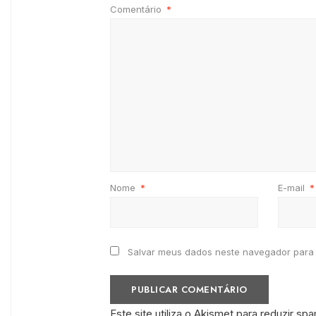
Comentário
*
Nome
*
E-mail
*
Salvar meus dados neste navegador para 
Este site utiliza o Akismet para reduzir sp