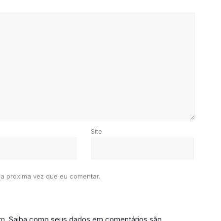
Site
a próxima vez que eu comentar.
am.
Saiba como seus dados em comentários são