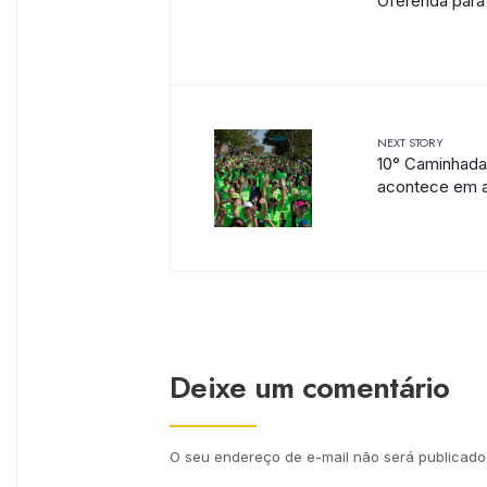
Oferenda para
NEXT STORY
10° Caminhad
acontece em 
Deixe um comentário
O seu endereço de e-mail não será publicado