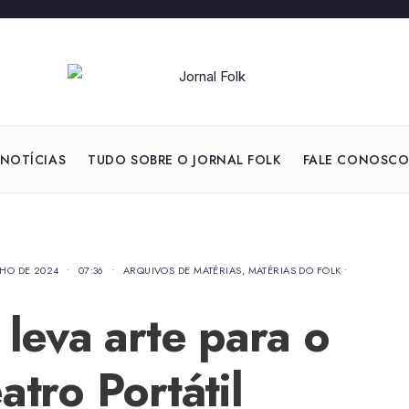
NOTÍCIAS
TUDO SOBRE O JORNAL FOLK
FALE CONOSC
NHO DE 2024
•
07:36
•
ARQUIVOS DE MATÉRIAS
,
MATÉRIAS DO FOLK
•
 leva arte para o
atro Portátil