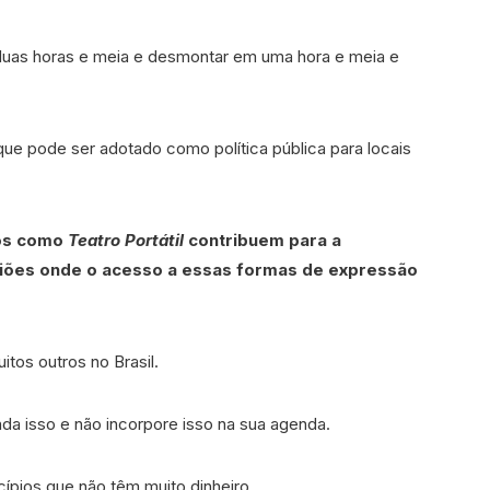
as horas e meia e desmontar em uma hora e meia e
 que pode ser adotado como política pública para locais
tos como
Teatro Portátil
contribuem para a
giões onde o acesso a essas formas de expressão
os outros no Brasil.
da isso e não incorpore isso na sua agenda.
pios que não têm muito dinheiro.