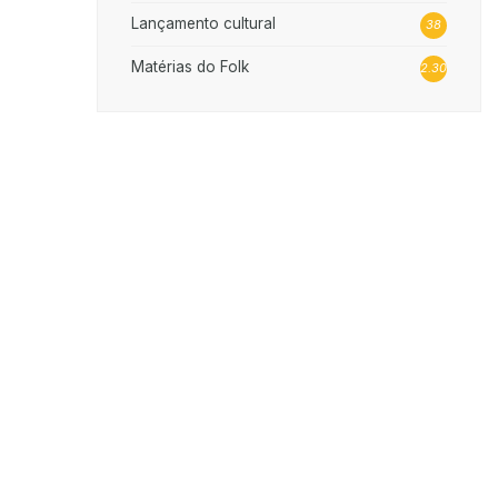
Lançamento cultural
38
Matérias do Folk
2.302