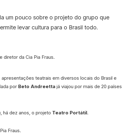
vela um pouco sobre o projeto do grupo que
mite levar cultura para o Brasil todo.
 apresentações teatrais em diversos locais do Brasil e
dada por
Beto Andreetta
já viajou por mais de 20 países
, há dez anos, o projeto
Teatro Portátil
.