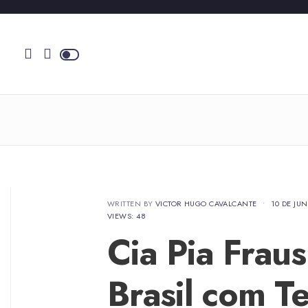
WRITTEN BY
VICTOR HUGO CAVALCANTE
•
10 DE JU
VIEWS: 48
Cia Pia Fraus
Brasil com Te