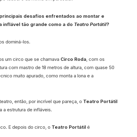
principais desafios enfrentados ao montar e
 inflável tão grande como a do
Teatro Portátil
?
os dominá-los.
mos um circo que se chamava
Circo Roda
, com os
utura com mastro de 18 metros de altura, com quase 50
cnico muito apurado, como monta a lona e a
eatro, então, por incrível que pareça, o
Teatro Portátil
a estrutura de infláveis.
ico. E depois do circo, o
Teatro Portátil
é