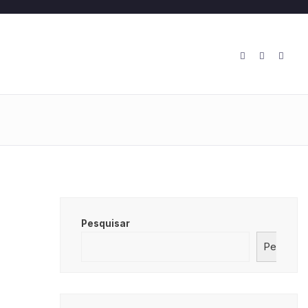
O
Pesquisar
Pesquisa