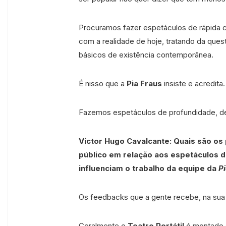
Procuramos fazer espetáculos de rápida 
com a realidade de hoje, tratando da que
básicos de existência contemporânea.
É nisso que a
Pia Fraus
insiste e acredita.
Fazemos espetáculos de profundidade, de qu
Victor Hugo Cavalcante:
Quais são os
público em relação aos espetáculos 
influenciam o trabalho da equipe da
P
Os feedbacks que a gente recebe, na sua i
Geralmente o
Teatro Portátil
é montado e