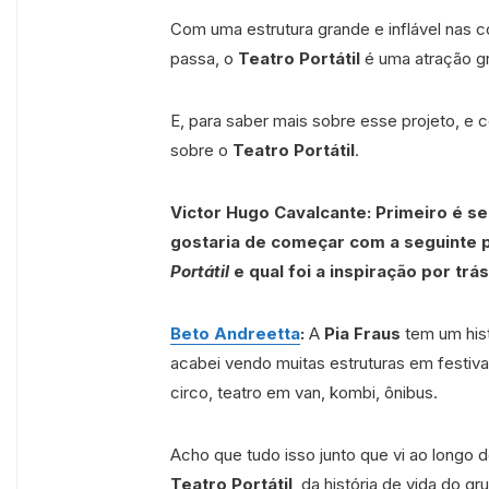
Com uma estrutura grande e inflável nas 
passa, o
Teatro Portátil
é uma atração g
E, para saber mais sobre esse projeto, 
sobre o
Teatro Portátil
.
Victor Hugo Cavalcante: Primeiro é 
gostaria de começar com a seguinte 
Portátil
e qual foi a inspiração por trá
Beto Andreetta
:
A
Pia Fraus
tem um hist
acabei vendo muitas estruturas em festivai
circo, teatro em van, kombi, ônibus.
Acho que tudo isso junto que vi ao longo 
Teatro Portátil
, da história de vida do gr