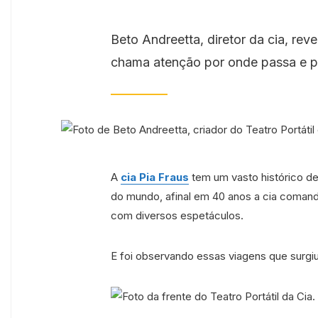
Beto Andreetta, diretor da cia, re
chama atenção por onde passa e per
A
cia Pia Fraus
tem um vasto histórico de
do mundo, afinal em 40 anos a cia coman
com diversos espetáculos.
E foi observando essas viagens que surgiu