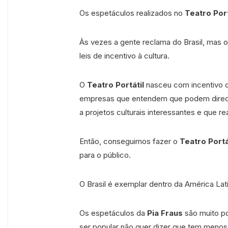
Os espetáculos realizados no
Teatro Port
Às vezes a gente reclama do Brasil, mas 
leis de incentivo à cultura.
O
Teatro Portátil
nasceu com incentivo d
empresas que entendem que podem direci
a projetos culturais interessantes e que re
Então, conseguimos fazer o
Teatro Portá
para o público.
O Brasil é exemplar dentro da América Lati
Os espetáculos da
Pia Fraus
são muito p
ser popular não quer dizer que tem menos 