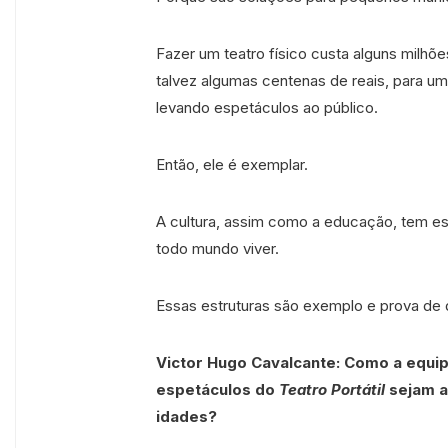
Fazer um teatro físico custa alguns milhõe
talvez algumas centenas de reais, para uma
levando espetáculos ao público.
Então, ele é exemplar.
A cultura, assim como a educação, tem es
todo mundo viver.
Essas estruturas são exemplo e prova de q
Victor Hugo Cavalcante:
Como a equi
espetáculos do
Teatro Portátil
sejam a
idades?