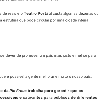
s de reais e o
Teatro Portátil
custa algumas dezenas ou
 estrutura que pode circular por uma cidade inteira
se dever de promover um país mais justo e melhor para
ue é possível a gente melhorar e muito o nosso país.
pe da
Pia Fraus
trabalha para garantir que os
cessíveis e cativantes para públicos de diferentes