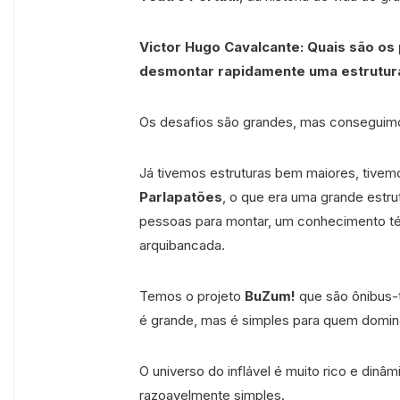
Victor Hugo Cavalcante:
Quais são os 
desmontar rapidamente uma estrutura
Os desafios são grandes, mas conseguim
Já tivemos estruturas bem maiores, tive
Parlapatões
, o que era uma grande estr
pessoas para montar, um conhecimento té
arquibancada.
Temos o projeto
BuZum!
que são ônibus-t
é grande, mas é simples para quem domina 
O universo do inflável é muito rico e dinâm
razoavelmente simples.