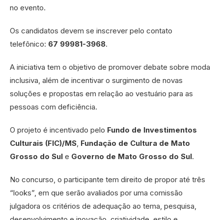
no evento.
Os candidatos devem se inscrever pelo contato
telefônico:
67 99981-3968
.
A iniciativa tem o objetivo de promover debate sobre moda
inclusiva, além de incentivar o surgimento de novas
soluções e propostas em relação ao vestuário para as
pessoas com deficiência.
O projeto é incentivado pelo
Fundo de Investimentos
Culturais (FIC)/MS
,
Fundação de Cultura de Mato
Grosso do Sul
e
Governo de Mato Grosso do Sul
.
No concurso, o participante tem direito de propor até três
“looks”, em que serão avaliados por uma comissão
julgadora os critérios de adequação ao tema, pesquisa,
desenvolvimento e inovação, criatividade, estilo e