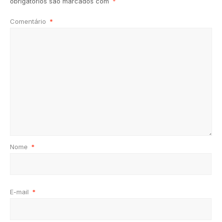
obrigatórios são marcados com
*
Comentário
*
Nome
*
E-mail
*