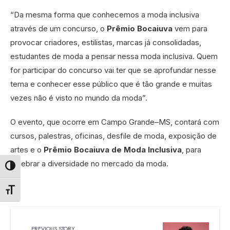
“Da mesma forma que conhecemos a moda inclusiva
através de um concurso, o
Prêmio Bocaiuva
vem para
provocar criadores, estilistas, marcas já consolidadas,
estudantes de moda a pensar nessa moda inclusiva. Quem
for participar do concurso vai ter que se aprofundar nesse
tema e conhecer esse público que é tão grande e muitas
vezes não é visto no mundo da moda”.
O evento, que ocorre em Campo Grande–MS, contará com
cursos, palestras, oficinas, desfile de moda, exposição de
artes e o
Prêmio Bocaiuva de Moda Inclusiva
, para
celebrar a diversidade no mercado da moda.
Alternar alto contraste
Alternar tamanho da fonte
PREVIOUS STORY