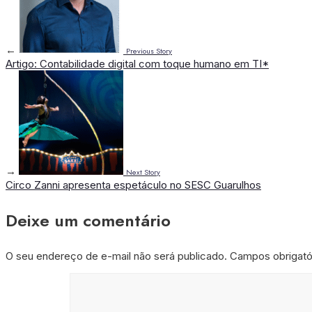
←
Previous Story
Artigo: Contabilidade digital com toque humano em TI*
→
Next Story
Circo Zanni apresenta espetáculo no SESC Guarulhos
Deixe um comentário
O seu endereço de e-mail não será publicado.
Campos obrigat