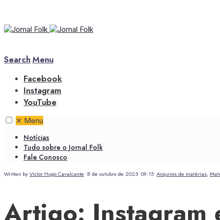
Search
Menu
Facebook
Instagram
YouTube
✕
Menu
Notícias
Tudo sobre o Jornal Folk
Fale Conosco
Written by
Victor Hugo Cavalcante
•
8 de outubro de 2025
•
09:15
•
Arquivos de matérias
,
Maté
Artigo: Instagram 