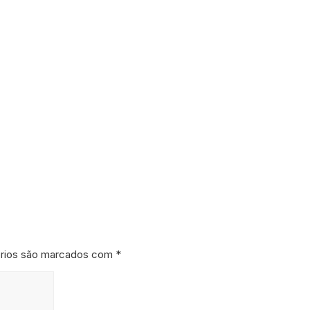
órios são marcados com
*