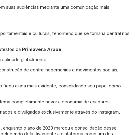
 com suas audiências mediante uma comunicação mais
rtamentais e culturais, fenômeno que se tornaria central nos
rotestos da
Primavera
Árabe
.
 replicado globalmente.
 a construção de contra-hegemonias e movimentos sociais,
co ficou ainda mais evidente, consolidando seu papel como
tema completamente novo: a economia de criadores.
riados e divulgados exclusivamente através do Instagram,
, enquanto o ano de 2023 marcou a consolidação desse
tabelecendo definitivamente a plataforma como um dos