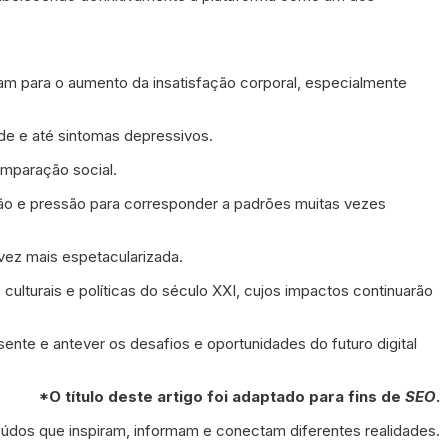
íram para o aumento da insatisfação corporal, especialmente
de e até sintomas depressivos.
mparação social.
ção e pressão para corresponder a padrões muitas vezes
vez mais espetacularizada.
ulturais e políticas do século XXI, cujos impactos continuarão
ente e antever os desafios e oportunidades do futuro digital
*O título deste artigo foi adaptado para fins de
SEO
.
dos que inspiram, informam e conectam diferentes realidades.