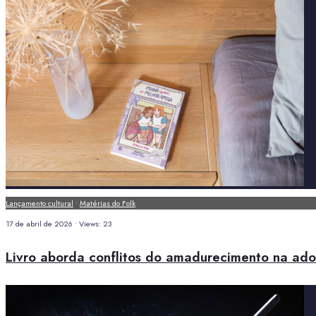
Lançamento cultural
•
Matérias do Folk
17 de abril de 2026
•
Views: 23
Livro aborda conflitos do amadurecimento na ado