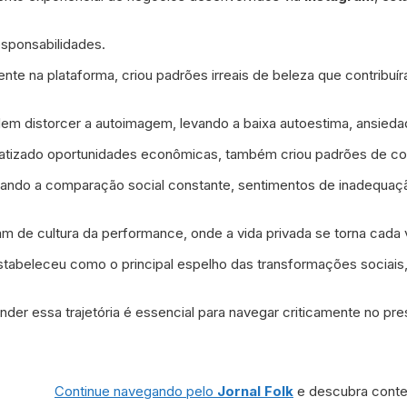
esponsabilidades.
ente na plataforma, criou padrões irreais de beleza que contribu
dem distorcer a autoimagem, levando a baixa autoestima, ansieda
ratizado oportunidades econômicas, também criou padrões de co
entando a comparação social constante, sentimentos de inadequa
am de cultura da performance, onde a vida privada se torna cada 
tabeleceu como o principal espelho das transformações sociais, c
r essa trajetória é essencial para navegar criticamente no pres
Continue navegando pelo
Jornal Folk
e descubra conteú