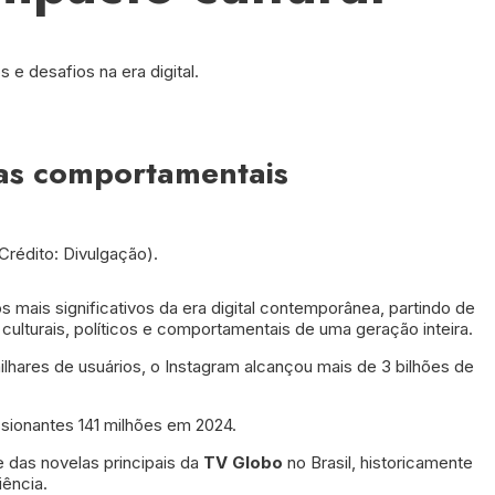
 e desafios na era digital.
mas comportamentais
Crédito: Divulgação).
mais significativos da era digital contemporânea, partindo de
lturais, políticos e comportamentais de uma geração inteira.
ares de usuários, o Instagram alcançou mais de 3 bilhões de
sionantes 141 milhões em 2024.
e das novelas principais da
TV
Globo
no Brasil, historicamente
iência.