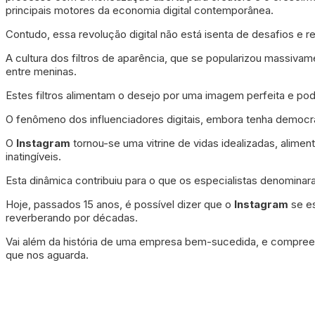
principais motores da economia digital contemporânea.
Contudo, essa revolução digital não está isenta de desafios e r
A cultura dos filtros de aparência, que se popularizou massivam
entre meninas.
Estes filtros alimentam o desejo por uma imagem perfeita e po
O fenômeno dos influenciadores digitais, embora tenha democ
O
Instagram
tornou-se uma vitrine de vidas idealizadas, alim
inatingíveis.
Esta dinâmica contribuiu para o que os especialistas denominar
Hoje, passados 15 anos, é possível dizer que o
Instagram
se es
reverberando por décadas.
Vai além da história de uma empresa bem-sucedida, e compreende
que nos aguarda.