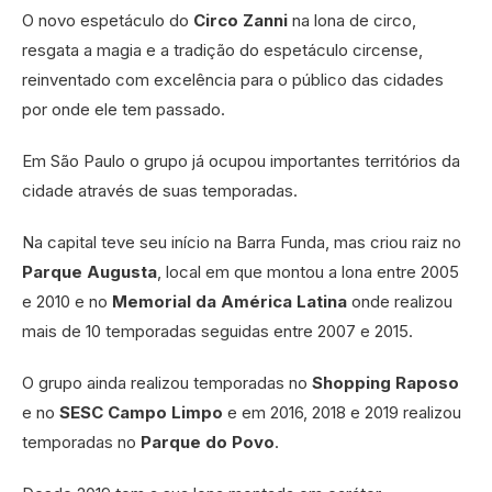
O novo espetáculo do
Circo
Zanni
na lona de circo,
resgata a magia e a tradição do espetáculo circense,
reinventado com excelência para o público das cidades
por onde ele tem passado.
Em São Paulo o grupo já ocupou importantes territórios da
cidade através de suas temporadas.
Na capital teve seu início na Barra Funda, mas criou raiz no
Parque
Augusta
, local em que montou a lona entre 2005
e 2010 e no
Memorial
da América Latina
onde realizou
mais de 10 temporadas seguidas entre 2007 e 2015.
O grupo ainda realizou temporadas no
Shopping Raposo
e no
SESC Campo Limpo
e em 2016, 2018 e 2019 realizou
temporadas no
Parque do Povo
.