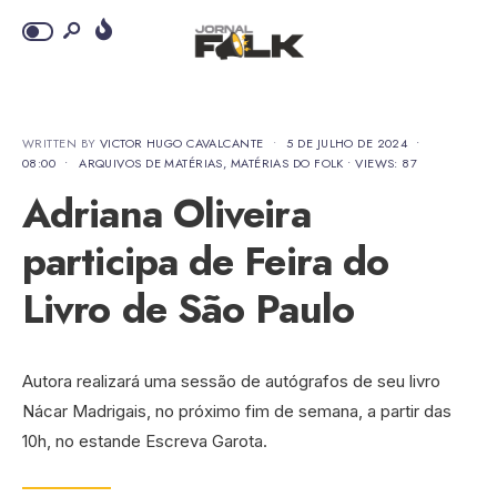
WRITTEN BY
VICTOR HUGO CAVALCANTE
•
5 DE JULHO DE 2024
•
08:00
•
ARQUIVOS DE MATÉRIAS
,
MATÉRIAS DO FOLK
•
VIEWS: 87
Adriana Oliveira
participa de Feira do
Livro de São Paulo
Autora realizará uma sessão de autógrafos de seu livro
Nácar Madrigais, no próximo fim de semana, a partir das
10h, no estande Escreva Garota.