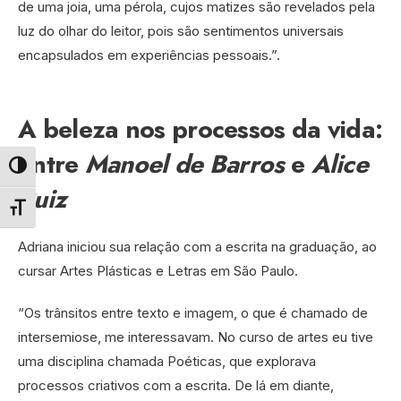
de uma joia, uma pérola, cujos matizes são revelados pela
luz do olhar do leitor, pois são sentimentos universais
encapsulados em experiências pessoais.”.
A beleza nos processos da vida:
entre
Manoel de Barros
e
Alice
Alternar alto contraste
Ruiz
Alternar tamanho da fonte
Adriana iniciou sua relação com a escrita na graduação, ao
cursar Artes Plásticas e Letras em São Paulo.
“Os trânsitos entre texto e imagem, o que é chamado de
intersemiose, me interessavam. No curso de artes eu tive
uma disciplina chamada Poéticas, que explorava
processos criativos com a escrita. De lá em diante,