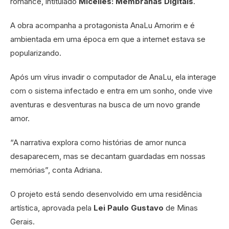
romance, intitulado
Micelles: Membranas Digitais
.
A obra acompanha a protagonista AnaLu Amorim e é
ambientada em uma época em que a internet estava se
popularizando.
Após um vírus invadir o computador de AnaLu, ela interage
com o sistema infectado e entra em um sonho, onde vive
aventuras e desventuras na busca de um novo grande
amor.
“A narrativa explora como histórias de amor nunca
desaparecem, mas se decantam guardadas em nossas
memórias”, conta Adriana.
O projeto está sendo desenvolvido em uma residência
artística, aprovada pela
Lei Paulo Gustavo
de Minas
Gerais.