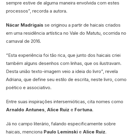
sempre estive de alguma maneira envolvida com estes
processos”, recorda a autora.
Nácar Madrigais
se originou a partir de haicais criados
em uma residência artística no Vale do Matutu, ocorrida no
carnaval de 2016.
“Esta experiência foi tão rica, que junto dos haicais criei
também alguns desenhos com linhas, que os ilustravam.
Desta união texto-imagem veio a ideia do livro”, revela
Adriana, que define seu estilo de escrita, neste livro, como
poético e associativo.
Entre suas inspirações intersemióticas, cita nomes como
Arnaldo Antunes
,
Alice Ruiz
e
Fortuna
.
Já no campo literário, falando especificamente sobre
haicais, menciona
Paulo Leminski
e
Alice Ruiz
.