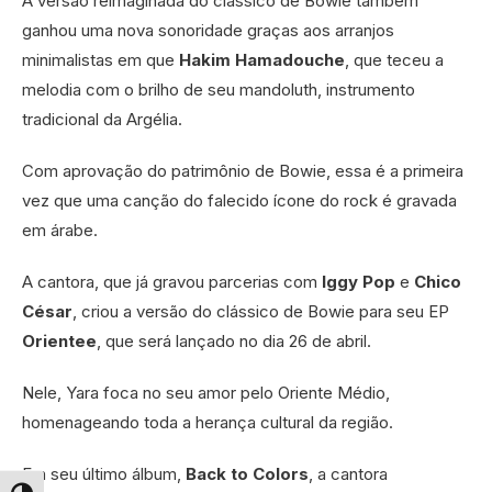
A versão reimaginada do clássico de Bowie também
ganhou uma nova sonoridade graças aos arranjos
minimalistas em que
Hakim Hamadouche
, que teceu a
melodia com o brilho de seu mandoluth, instrumento
tradicional da Argélia.
Com aprovação do patrimônio de Bowie, essa é a primeira
vez que uma canção do falecido ícone do rock é gravada
em árabe.
A cantora, que já gravou parcerias com
Iggy Pop
e
Chico
César
, criou a versão do clássico de Bowie para seu EP
Orientee
, que será lançado no dia 26 de abril.
Nele, Yara foca no seu amor pelo Oriente Médio,
homenageando toda a herança cultural da região.
Em seu último álbum,
Back to Colors
, a cantora