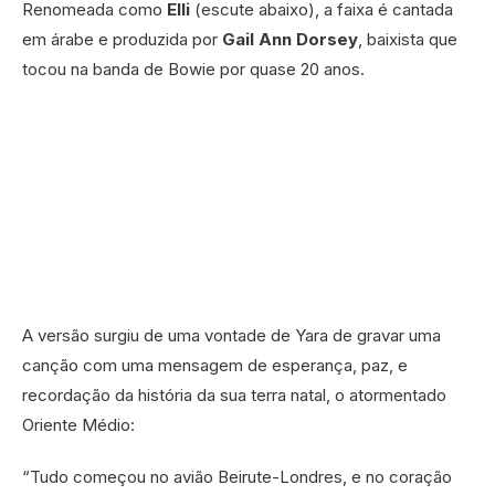
Renomeada como
Elli
(escute abaixo), a faixa é cantada
em árabe e produzida por
Gail Ann Dorsey
, baixista que
tocou na banda de Bowie por quase 20 anos.
A versão surgiu de uma vontade de Yara de gravar uma
canção com uma mensagem de esperança, paz, e
recordação da história da sua terra natal, o atormentado
Oriente Médio:
“Tudo começou no avião Beirute-Londres, e no coração