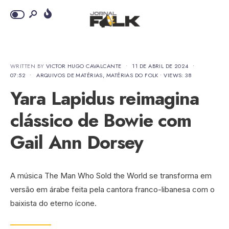
WRITTEN BY
VICTOR HUGO CAVALCANTE
•
11 DE ABRIL DE 2024
•
07:52
•
ARQUIVOS DE MATÉRIAS
,
MATÉRIAS DO FOLK
•
VIEWS: 38
Yara Lapidus reimagina
clássico de Bowie com
Gail Ann Dorsey
A música The Man Who Sold the World se transforma em
versão em árabe feita pela cantora franco-libanesa com o
baixista do eterno ícone.