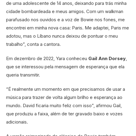
de uma adolescente de 14 anos, deixando para trás minha
cidade bombardeada e meus amigos. Com um walkman
parafusado nos ouvidos e a voz de Bowie nos fones, me
encontrei em minha nova casa: Paris. Me adaptei, Paris me
adotou, mas o Líbano nunca deixou de pontuar o meu
trabalho”, conta a cantora.
Em dezembro de 2022, Yara conheceu
Gail Ann Dorsey
,
que se interessou pela mensagem de esperança que ela
queria transmitir.
“É realmente um momento em que precisamos de usar a
música para trazer de volta algum brilho e esperança ao
mundo. David ficaria muito feliz com isso”, afirmou Gail,
que produziu a faixa, além de ter gravado baixo e vozes
adicionais.