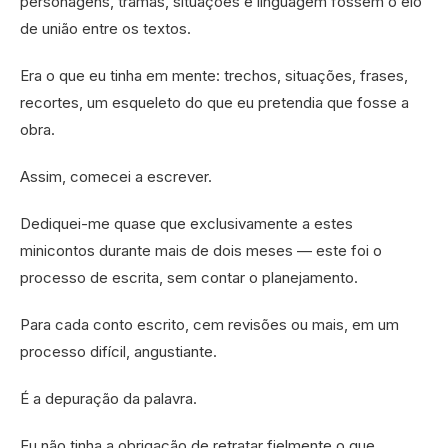
personagens, tramas, situações e linguagem fossem o elo
de união entre os textos.
Era o que eu tinha em mente: trechos, situações, frases,
recortes, um esqueleto do que eu pretendia que fosse a
obra.
Assim, comecei a escrever.
Dediquei-me quase que exclusivamente a estes
minicontos durante mais de dois meses — este foi o
processo de escrita, sem contar o planejamento.
Para cada conto escrito, cem revisões ou mais, em um
processo difícil, angustiante.
É a depuração da palavra.
Eu não tinha a obrigação de retratar fielmente o que