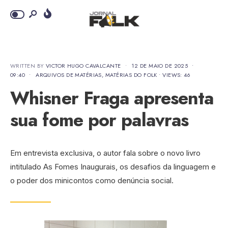
WRITTEN BY
VICTOR HUGO CAVALCANTE
•
12 DE MAIO DE 2025
•
09:40
•
ARQUIVOS DE MATÉRIAS
,
MATÉRIAS DO FOLK
•
VIEWS: 46
Whisner Fraga apresenta
sua fome por palavras
Em entrevista exclusiva, o autor fala sobre o novo livro
intitulado As Fomes Inaugurais, os desafios da linguagem e
o poder dos minicontos como denúncia social.