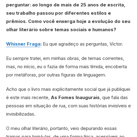
perguntar: ao longo de mais de 25 anos de escrita,
seu trabalho passou por diferentes estilos e
prêmios. Como você enxerga hoje a evolução do seu
olhar literário sobre temas sociais e humanos?
Whisner Fraga
:
Eu que agradeço as perguntas, Victor.
Eu sempre tratei, em minhas obras, de temas correntes,
mas, no início, eu o fazia de forma mais tímida, encoberta
por metáforas, por outras figuras de linguagem.
Acho que o livro mais explicitamente social que já publiquei
é este mais recente,
As Fomes Inaugurais
, que fala das
pessoas em situação de rua, com suas histórias invisíveis e
invisibilizadas.
O meu olhar literário, portanto, veio depurando essas
tramas para torná-las, de uma forma lírica, acessíveis ao