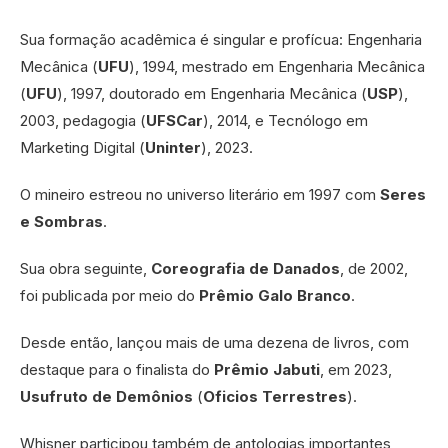
Sua formação acadêmica é singular e profícua: Engenharia
Mecânica (
UFU
), 1994, mestrado em Engenharia Mecânica
(
UFU
), 1997, doutorado em Engenharia Mecânica (
USP
),
2003, pedagogia (
UFSCar
), 2014, e Tecnólogo em
Marketing Digital (
Uninter
), 2023.
O mineiro estreou no universo literário em 1997 com
Seres
e Sombras
.
Sua obra seguinte,
Coreografia de Danados
, de 2002,
foi publicada por meio do
Prêmio
Galo Branco
.
Desde então, lançou mais de uma dezena de livros, com
destaque para o finalista do
Prêmio Jabuti
, em 2023,
Usufruto de Demônios
(
Oficios Terrestres
).
Whisner participou também de antologias importantes