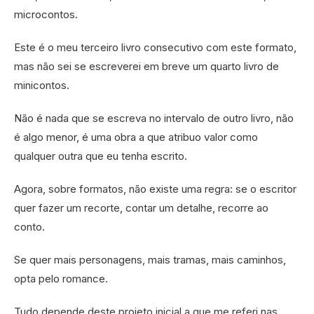
microcontos.
Este é o meu terceiro livro consecutivo com este formato,
mas não sei se escreverei em breve um quarto livro de
minicontos.
Não é nada que se escreva no intervalo de outro livro, não
é algo menor, é uma obra a que atribuo valor como
qualquer outra que eu tenha escrito.
Agora, sobre formatos, não existe uma regra: se o escritor
quer fazer um recorte, contar um detalhe, recorre ao
conto.
Se quer mais personagens, mais tramas, mais caminhos,
opta pelo romance.
Tudo depende deste projeto inicial a que me referi nas