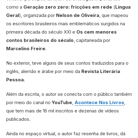
como a
Geração zero zero: fricções em rede
(
Lingua
Geral
), organizada por
Nelson de Oliveira
, que mapeou
os escritores brasileiros mais emblemáticos surgidos na
primeira década do século XXI e
Os cem menores
contos brasileiros do século
, capitaneada por
Marcelino Freire
.
No exterior, teve alguns de seus contos traduzidos para o
inglês, alemão e árabe por meio da
Revista Literária
Pessoa
.
Além da escrita, o autor se conecta com o público também
por meio do canal no
YouTube
,
Acontece Nos Livros
,
que tem mais de 16 mil inscritos e dezenas de vídeos
publicados.
Ainda no espaço virtual, o autor faz resenha de livros, dá