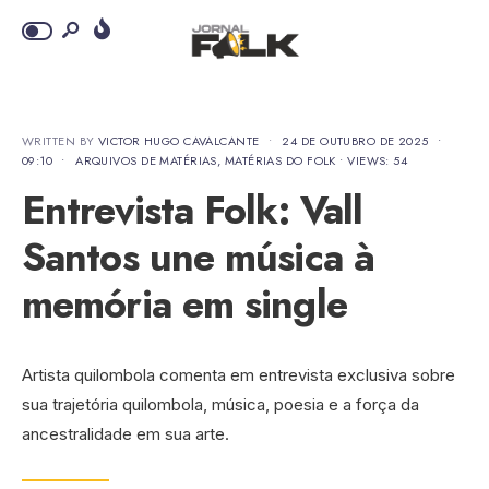
WRITTEN BY
VICTOR HUGO CAVALCANTE
•
24 DE OUTUBRO DE 2025
•
09:10
•
ARQUIVOS DE MATÉRIAS
,
MATÉRIAS DO FOLK
•
VIEWS: 54
Entrevista Folk: Vall
Santos une música à
memória em single
Artista quilombola comenta em entrevista exclusiva sobre
sua trajetória quilombola, música, poesia e a força da
ancestralidade em sua arte.