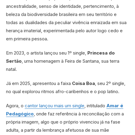
ancestralidade, senso de identidade, pertencimento, à
beleza da biodiversidade brasileira em seu território e
todas as dualidades da peculiar vivência enraizada em sua
herança imaterial, experimentada pelo autor logo cedo e
em primeira pessoa.
Em 2023, o artista lançou seu 1º single,
Princesa do
Sertão
, uma homenagem à Feira de Santana, sua terra
natal.
Já em 2025, apresentou a faixa
Coisa Boa
, seu 2º single,
no qual explorou ritmos afro-caribenhos e o pop latino.
Agora, o
cantor lançou mais um single
, intitulado
Amar é
Pedagógico
, onde faz referência à reconciliação com a
própria imagem, algo que o próprio vivenciou já na fase
adulta, a partir da lembrança afetuosa de sua mãe