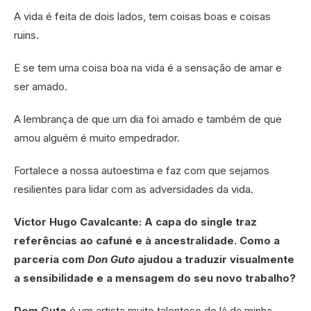
A vida é feita de dois lados, tem coisas boas e coisas
ruins.
E se tem uma coisa boa na vida é a sensação de amar e
ser amado.
A lembrança de que um dia foi amado e também de que
amou alguém é muito empedrador.
Fortalece a nossa autoestima e faz com que sejamos
resilientes para lidar com as adversidades da vida.
Victor Hugo Cavalcante: A capa do single traz
referências ao cafuné e à ancestralidade. Como a
parceria com
Don Guto
ajudou a traduzir visualmente
a sensibilidade e a mensagem do seu novo trabalho?
Dom Guto
é um artista muito talentoso de lá da minha