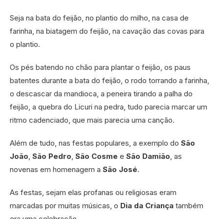
Seja na bata do feijão, no plantio do milho, na casa de
farinha, na biatagem do feijão, na cavação das covas para
o plantio.
Os pés batendo no chão para plantar o feijão, os paus
batentes durante a bata do feijão, o rodo torrando a farinha,
o descascar da mandioca, a peneira tirando a palha do
feijão, a quebra do Licuri na pedra, tudo parecia marcar um
ritmo cadenciado, que mais parecia uma canção.
Além de tudo, nas festas populares, a exemplo do
São
João
,
São Pedro
,
São Cosme
e
São Damião
, as
novenas em homenagem a
São José
.
As festas, sejam elas profanas ou religiosas eram
marcadas por muitas músicas, o
Dia da Criança
também
era uma celebração.