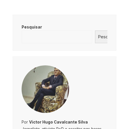
Pesquisar
Pesquisar
Por
Victor Hugo Cavalcante Silva
Jornalista, ativista PcD e escritor nas horas