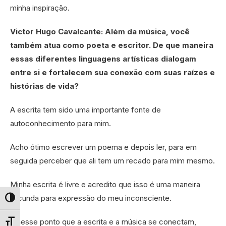
minha inspiração.
Victor Hugo Cavalcante: Além da música, você
também atua como poeta e escritor. De que maneira
essas diferentes linguagens artísticas dialogam
entre si e fortalecem sua conexão com suas raízes e
histórias de vida?
A escrita tem sido uma importante fonte de
autoconhecimento para mim.
Acho ótimo escrever um poema e depois ler, para em
seguida perceber que ali tem um recado para mim mesmo.
Minha escrita é livre e acredito que isso é uma maneira
fecunda para expressão do meu inconsciente.
Alternar alto contraste
É nesse ponto que a escrita e a música se conectam,
Alternar tamanho da fonte