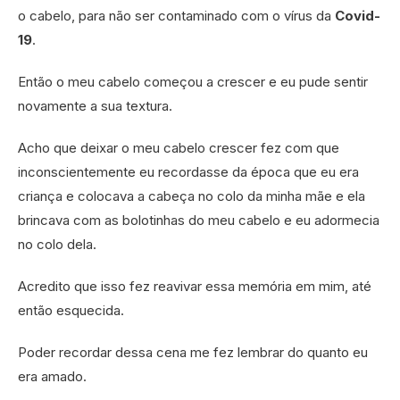
o cabelo, para não ser contaminado com o vírus da
Covid-
19
.
Então o meu cabelo começou a crescer e eu pude sentir
novamente a sua textura.
Acho que deixar o meu cabelo crescer fez com que
inconscientemente eu recordasse da época que eu era
criança e colocava a cabeça no colo da minha mãe e ela
brincava com as bolotinhas do meu cabelo e eu adormecia
no colo dela.
Acredito que isso fez reavivar essa memória em mim, até
então esquecida.
Poder recordar dessa cena me fez lembrar do quanto eu
era amado.