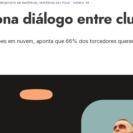
ARQUIVOS DE MATÉRIAS
,
MATÉRIAS DO FOLK
•
VIEWS: 29
ona diálogo entre cl
ações em nuvem, aponta que 66% dos torcedores que