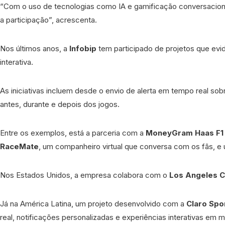
“Com o uso de tecnologias como IA e gamificação conversaciona
a participação”, acrescenta.
Nos últimos anos, a
Infobip
tem participado de projetos que evid
interativa.
As iniciativas incluem desde o envio de alerta em tempo real so
antes, durante e depois dos jogos.
Entre os exemplos, está a parceria com a
MoneyGram Haas
F1
RaceMate
, um companheiro virtual que conversa com os fãs, e 
Nos Estados Unidos, a empresa colabora com o
Los Angeles 
Já na América Latina, um projeto desenvolvido com a
Claro Spo
real, notificações personalizadas e experiências interativas em 