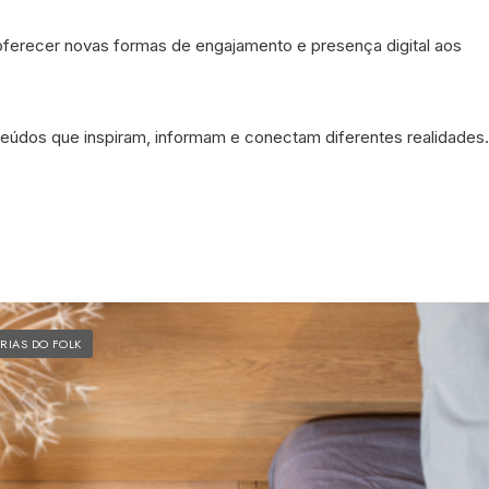
ferecer novas formas de engajamento e presença digital aos
eúdos que inspiram, informam e conectam diferentes realidades.
RIAS DO FOLK