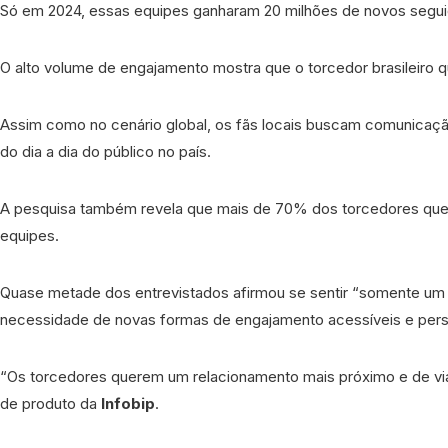
Só em 2024, essas equipes ganharam 20 milhões de novos seguido
O alto volume de engajamento mostra que o torcedor brasileiro 
Assim como no cenário global, os fãs locais buscam comunicação
do dia a dia do público no país.
A pesquisa também revela que mais de 70% dos torcedores quer
equipes.
Quase metade dos entrevistados afirmou se sentir “somente um n
necessidade de novas formas de engajamento acessíveis e pers
“Os torcedores querem um relacionamento mais próximo e de via
de produto da
Infobip
.