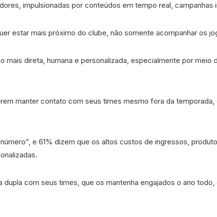
res, impulsionadas por conteúdos em tempo real, campanhas inte
quer estar mais próximo do clube, não somente acompanhar os jo
 mais direta, humana e personalizada, especialmente por meio de
em manter contato com seus times mesmo fora da temporada, e 
úmero”, e 61% dizem que os altos custos de ingressos, produtos
onalizadas.
 dupla com seus times, que os mantenha engajados o ano todo, 