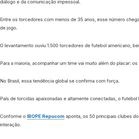
diálogo e da comunicação impessoal.
Entre os torcedores com menos de 35 anos, esse número chega a
de jogo.
O levantamento ouviu 1.500 torcedores de futebol americano, bei
Para a maioria, acompanhar um time vai muito além do placar: os
No Brasil, essa tendência global se confirma com força.
País de torcidas apaixonadas e altamente conectadas, o futebol 
Conforme o
IBOPE Repucom
aponta, os 50 principais clubes 
interação.