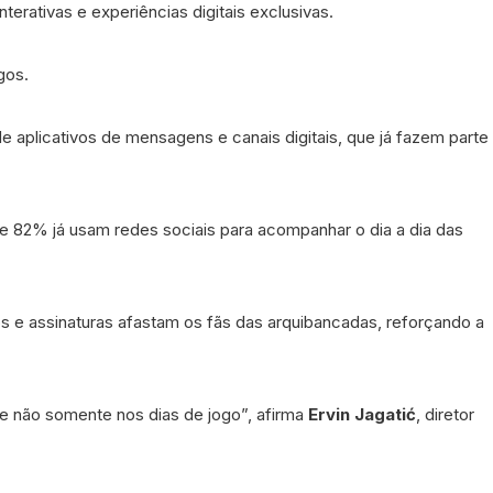
rativas e experiências digitais exclusivas.
gos.
 aplicativos de mensagens e canais digitais, que já fazem parte
82% já usam redes sociais para acompanhar o dia a dia das
 e assinaturas afastam os fãs das arquibancadas, reforçando a
e não somente nos dias de jogo”, afirma
Ervin Jagatić
, diretor