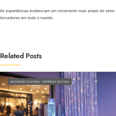
As experiências evidenciam um movimento mais amplo do setor 
torcedores em todo o mundo.
Related Posts
INOVAÇÃO CULTURAL
•
MATÉRIAS DO FOLK