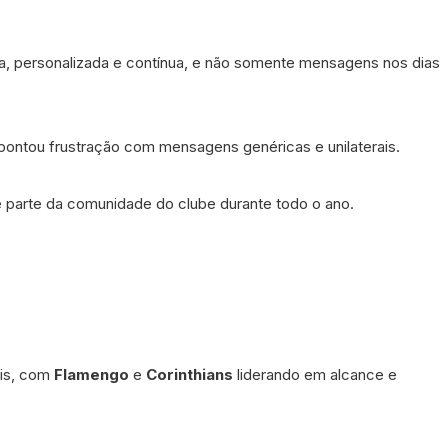
a, personalizada e contínua, e não somente mensagens nos dias
apontou frustração com mensagens genéricas e unilaterais.
se parte da comunidade do clube durante todo o ano.
ais, com
Flamengo
e
Corinthians
liderando em alcance e