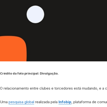
Crédito da foto principal: Divulgação.
O relacionamento entre clubes e torcedores está mudando, e a
Uma
pesquisa global
realizada pela
Infobip
, plataforma de comu