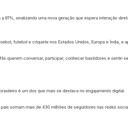
 81%, sinalizando uma nova geração que espera interação diret
sebol, futebol e críquete nos Estados Unidos, Europa e Índia, e 
 fãs querem conversar, participar, conhecer bastidores e sentir-
brasileiro é um dos que mais se destaca no engajamento digital.
do país somam mais de 430 milhões de seguidores nas redes soci