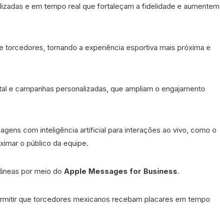
lizadas e em tempo real que fortaleçam a fidelidade e aumentem
e torcedores, tornando a experiência esportiva mais próxima e
gital e campanhas personalizadas, que ampliam o engajamento
agens com inteligência artificial para interações ao vivo, como o
oximar o público da equipe.
ntâneas por meio do
Apple Messages for Business
.
rmitir que torcedores mexicanos recebam placares em tempo