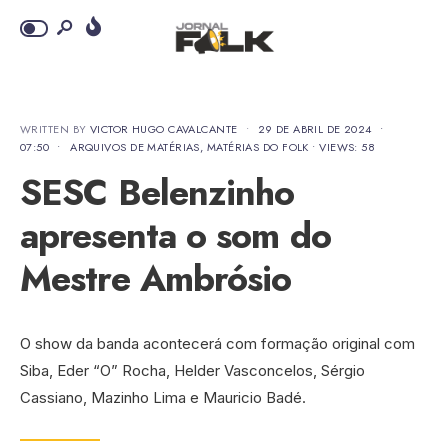
WRITTEN BY
VICTOR HUGO CAVALCANTE
•
29 DE ABRIL DE 2024
•
07:50
•
ARQUIVOS DE MATÉRIAS
,
MATÉRIAS DO FOLK
•
VIEWS: 58
SESC Belenzinho
apresenta o som do
Mestre Ambrósio
O show da banda acontecerá com formação original com
Siba, Eder “O” Rocha, Helder Vasconcelos, Sérgio
Cassiano, Mazinho Lima e Mauricio Badé.