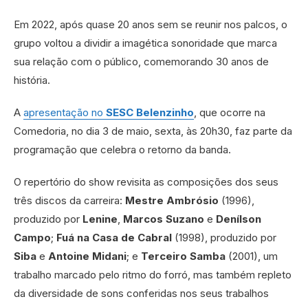
Em 2022, após quase 20 anos sem se reunir nos palcos, o
grupo voltou a dividir a imagética sonoridade que marca
sua relação com o público, comemorando 30 anos de
história.
A
apresentação no
SESC Belenzinho
, que ocorre na
Comedoria, no dia 3 de maio, sexta, às 20h30, faz parte da
programação que celebra o retorno da banda.
O repertório do show revisita as composições dos seus
três discos da carreira:
Mestre Ambrósio
(1996),
produzido por
Lenine
,
Marcos Suzano
e
Denílson
Campo
;
Fuá na Casa de Cabral
(1998), produzido por
Siba
e
Antoine Midani
; e
Terceiro Samba
(2001), um
trabalho marcado pelo ritmo do forró, mas também repleto
da diversidade de sons conferidas nos seus trabalhos