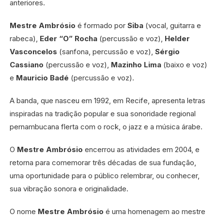
anteriores.
Mestre Ambrósio
é formado por
Siba
(vocal, guitarra e
rabeca),
Eder “O” Rocha
(percussão e voz),
Helder
Vasconcelos
(sanfona, percussão e voz),
Sérgio
Cassiano
(percussão e voz),
Mazinho Lima
(baixo e voz)
e
Mauricio Badé
(percussão e voz).
A banda, que nasceu em 1992, em Recife, apresenta letras
inspiradas na tradição popular e sua sonoridade regional
pernambucana flerta com o rock, o jazz e a música árabe.
O
Mestre Ambrósio
encerrou as atividades em 2004, e
retorna para comemorar três décadas de sua fundação,
uma oportunidade para o público relembrar, ou conhecer,
sua vibração sonora e originalidade.
O nome
Mestre Ambrósio
é uma homenagem ao mestre