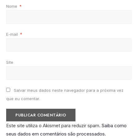
Nome
*
E-mail
*
Site
Salvar meus dados neste navegador para a próxima vez
que eu comentar.
Este site utiliza o Akismet para reduzir spam.
Saiba como
seus dados em comentários são processados
.