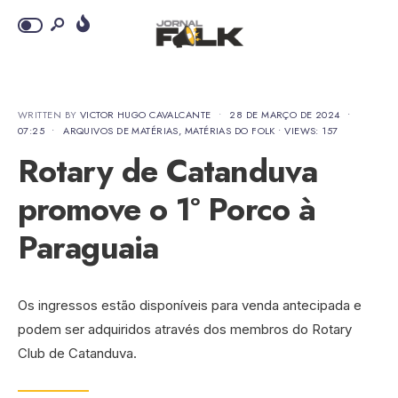
WRITTEN BY
VICTOR HUGO CAVALCANTE
•
28 DE MARÇO DE 2024
•
07:25
•
ARQUIVOS DE MATÉRIAS
,
MATÉRIAS DO FOLK
•
VIEWS: 157
Rotary de Catanduva
promove o 1º Porco à
Paraguaia
Os ingressos estão disponíveis para venda antecipada e
podem ser adquiridos através dos membros do Rotary
Club de Catanduva.