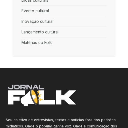
Dicas culturais
Evento cultural
Inovação cultural
Lançamento cultural
Matérias do Folk
Seu coletivo de entrevistas, textos e notícias fora dos padrões
midiáticos. Onde o popular ganha voz. Onde a comunicação dos