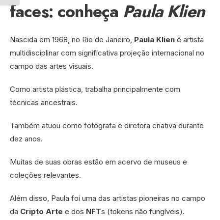
faces: conheça
Paula Klien
Nascida em 1968, no Rio de Janeiro,
Paula Klien
é artista
multidisciplinar com significativa projeção internacional no
campo das artes visuais.
Como artista plástica, trabalha principalmente com
técnicas ancestrais.
Também atuou como fotógrafa e diretora criativa durante
dez anos.
Muitas de suas obras estão em acervo de museus e
coleções relevantes.
Além disso, Paula foi uma das artistas pioneiras no campo
da
Cripto Arte
e dos
NFT
s (tokens não fungíveis).