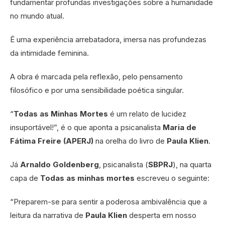
fundamentar profundas investigações sobre a humanidade
no mundo atual.
É uma experiência arrebatadora, imersa nas profundezas
da intimidade feminina.
A obra é marcada pela reflexão, pelo pensamento
filosófico e por uma sensibilidade poética singular.
“
Todas as Minhas Mortes
é um relato de lucidez
insuportável!”, é o que aponta a psicanalista
Maria de
Fátima Freire (APERJ)
na orelha do livro de
Paula Klien
.
Já
Arnaldo Goldenberg
, psicanalista (
SBPRJ
), na quarta
capa de
Todas as minhas mortes
escreveu o seguinte:
“Preparem-se para sentir a poderosa ambivalência que a
leitura da narrativa de
Paula Klien
desperta em nosso