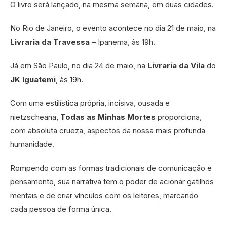
O livro será lançado, na mesma semana, em duas cidades.
No Rio de Janeiro, o evento acontece no dia 21 de maio, na
Livraria da Travessa
– Ipanema, às 19h.
Já em São Paulo, no dia 24 de maio, na
Livraria da Vila
do
JK Iguatemi
, às 19h.
Com uma estilística própria, incisiva, ousada e
nietzscheana,
Todas as Minhas Mortes
proporciona,
com absoluta crueza, aspectos da nossa mais profunda
humanidade.
Rompendo com as formas tradicionais de comunicação e
pensamento, sua narrativa tem o poder de acionar gatilhos
mentais e de criar vínculos com os leitores, marcando
cada pessoa de forma única.