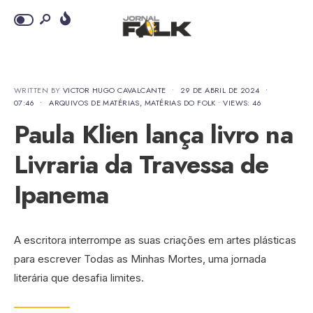
WRITTEN BY
VICTOR HUGO CAVALCANTE
•
29 DE ABRIL DE 2024
•
07:46
•
ARQUIVOS DE MATÉRIAS
,
MATÉRIAS DO FOLK
•
VIEWS: 46
Paula Klien lança livro na
Livraria da Travessa de
Ipanema
A escritora interrompe as suas criações em artes plásticas
para escrever Todas as Minhas Mortes, uma jornada
literária que desafia limites.