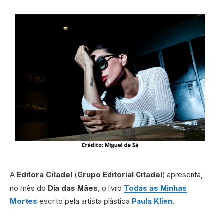
A
Editora Citadel
(
Grupo Editorial Citadel
) apresenta,
no mês do
Dia das Mães
, o livro
Todas as Minhas
Mortes
escrito pela artista plástica
Paula Klien
.