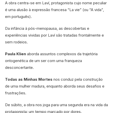
A obra centra-se em Laví, protagonista cujo nome peculiar
é uma alusão à expressão francesa “La vie” (ou “A vida”,
em português).
Da infância à pós-menopausa, as descobertas e
experiências vividas por Laví são tratadas frontalmente e
sem rodeios.
Paula Klien
aborda assuntos complexos da trajetória
ontogenética de um ser com uma franqueza
desconcertante.
Todas as Minhas Mortes
nos conduz pela construção
de uma mulher madura, enquanto aborda seus desafios e
frustrações.
De súbito, a obra nos joga para uma segunda era na vida da
protagonista: um tempo marcado por dores.