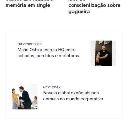
memória em single
conscientização sobre
gagueira
PREVIOUS STORY
Mario Oshiro estreia HQ entre
achados, perdidos e metáforas
NEXT STORY
Novela global expõe abusos
comuns no mundo corporativo