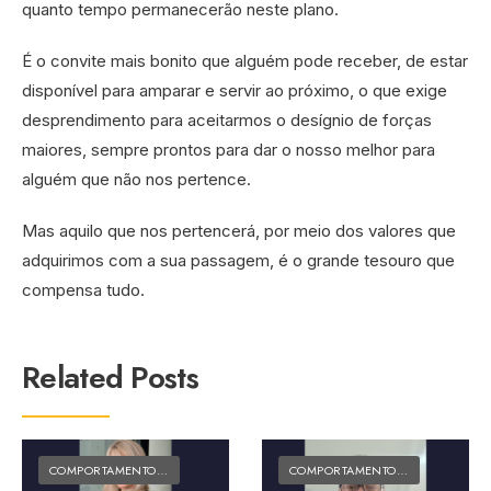
quanto tempo permanecerão neste plano.
É o convite mais bonito que alguém pode receber, de estar
disponível para amparar e servir ao próximo, o que exige
desprendimento para aceitarmos o desígnio de forças
maiores, sempre prontos para dar o nosso melhor para
alguém que não nos pertence.
Mas aquilo que nos pertencerá, por meio dos valores que
adquirimos com a sua passagem, é o grande tesouro que
compensa tudo.
Related Posts
COMPORTAMENTO E CULTURA
•
MATÉRIAS DO FOLK
COMPORTAMENTO E CULTURA
•
MA