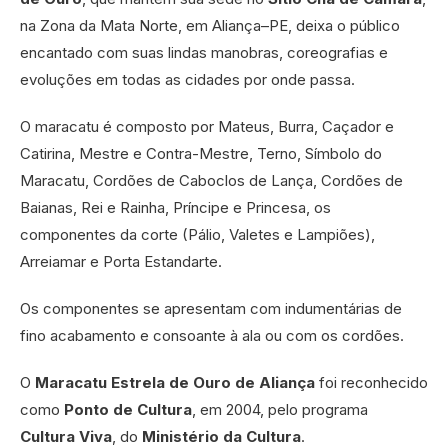
na Zona da Mata Norte, em Aliança–PE, deixa o público
encantado com suas lindas manobras, coreografias e
evoluções em todas as cidades por onde passa.
O maracatu é composto por Mateus, Burra, Caçador e
Catirina, Mestre e Contra-Mestre, Terno, Símbolo do
Maracatu, Cordões de Caboclos de Lança, Cordões de
Baianas, Rei e Rainha, Príncipe e Princesa, os
componentes da corte (Pálio, Valetes e Lampiões),
Arreiamar e Porta Estandarte.
Os componentes se apresentam com indumentárias de
fino acabamento e consoante à ala ou com os cordões.
O
Maracatu Estrela de Ouro de Aliança
foi reconhecido
como
Ponto de Cultura
, em 2004, pelo programa
Cultura Viva
, do
Ministério da Cultura
.