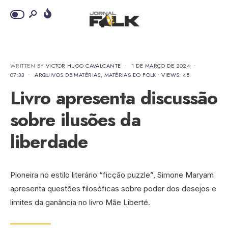
WRITTEN BY
VICTOR HUGO CAVALCANTE
•
1 DE MARÇO DE 2024
•
07:33
•
ARQUIVOS DE MATÉRIAS
,
MATÉRIAS DO FOLK
•
VIEWS: 48
Livro apresenta discussão
sobre ilusões da
liberdade
Pioneira no estilo literário “ficção puzzle”, Simone Maryam
apresenta questões filosóficas sobre poder dos desejos e
limites da ganância no livro Mãe Liberté.