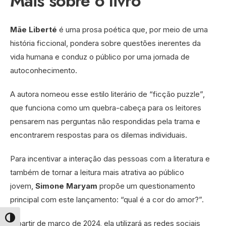
Mais sobre o livro
Mãe Liberté
é uma prosa poética que, por meio de uma
história ficcional, pondera sobre questões inerentes da
vida humana e conduz o público por uma jornada de
autoconhecimento.
A autora nomeou esse estilo literário de “ficção puzzle”,
que funciona como um quebra-cabeça para os leitores
pensarem nas perguntas não respondidas pela trama e
encontrarem respostas para os dilemas individuais.
Para incentivar a interação das pessoas com a literatura e
também de tornar a leitura mais atrativa ao público
jovem,
Simone Maryam
propõe um questionamento
principal com este lançamento: “qual é a cor do amor?”.
Alternar alto contraste
A partir de março de 2024, ela utilizará as redes sociais