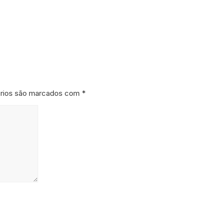
órios são marcados com
*