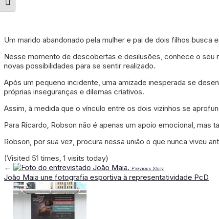
Alternar tamanho da fonte
Um marido abandonado pela mulher e pai de dois filhos busca
Nesse momento de descobertas e desilusões, conhece o seu nov
novas possibilidades para se sentir realizado.
Após um pequeno incidente, uma amizade inesperada se desenvo
próprias inseguranças e dilemas criativos.
Assim, à medida que o vínculo entre os dois vizinhos se aprof
Para Ricardo, Robson não é apenas um apoio emocional, mas t
Robson, por sua vez, procura nessa união o que nunca viveu an
(Visited 51 times, 1 visits today)
←
Previous Story
João Maia une fotografia esportiva à representatividade PcD