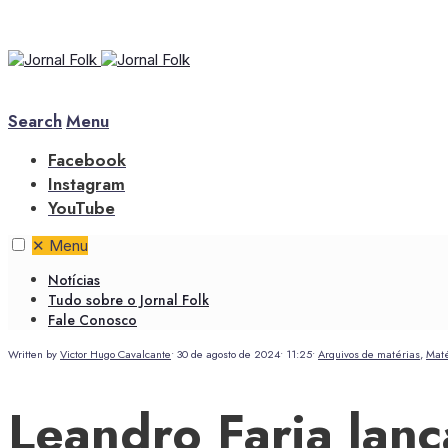
Search
Menu
Facebook
Instagram
YouTube
✕
Menu
Notícias
Tudo sobre o Jornal Folk
Fale Conosco
Written by
Victor Hugo Cavalcante
•
30 de agosto de 2024
•
11:25
•
Arquivos de matérias
,
Maté
Leandro Faria lan