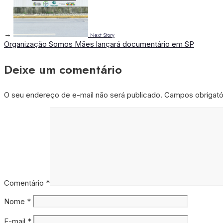
→
Next Story
Organização Somos Mães lançará documentário em SP
Deixe um comentário
O seu endereço de e-mail não será publicado.
Campos obrigat
Comentário
*
Nome
*
E-mail
*