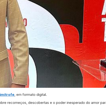
imítrofe
, em formato digital.
 sobre recomeços, descobertas e o poder inesperado do amor para