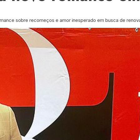
um romance sobre recomeços e amor inesperado em busca de renov