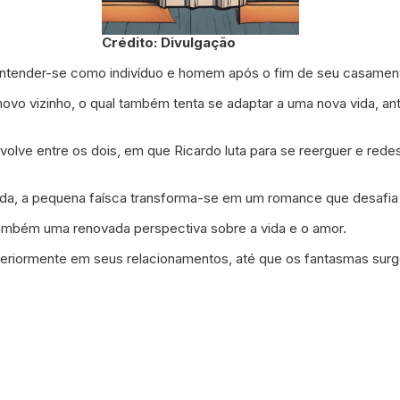
Crédito: Divulgação
 entender-se como indivíduo e homem após o fim de seu casamen
o vizinho, o qual também tenta se adaptar a uma nova vida, ant
lve entre os dois, em que Ricardo luta para se reerguer e rede
unda, a pequena faísca transforma-se em um romance que desafia 
ambém uma renovada perspectiva sobre a vida e o amor.
teriormente em seus relacionamentos, até que os fantasmas surgem