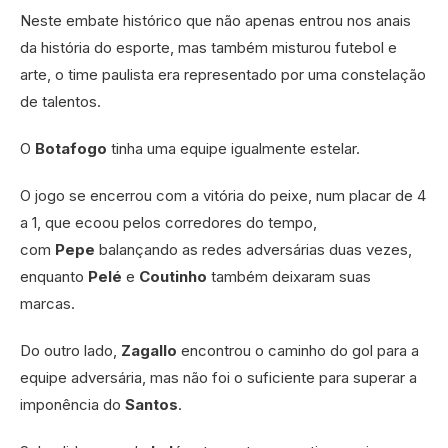
Neste embate histórico que não apenas entrou nos anais
da história do esporte, mas também misturou futebol e
arte, o time paulista era representado por uma constelação
de talentos.
O
Botafogo
tinha uma equipe igualmente estelar.
O jogo se encerrou com a vitória do peixe, num placar de 4
a 1, que ecoou pelos corredores do tempo,
com
Pepe
balançando as redes adversárias duas vezes,
enquanto
Pelé
e
Coutinho
também deixaram suas
marcas.
Do outro lado,
Zagallo
encontrou o caminho do gol para a
equipe adversária, mas não foi o suficiente para superar a
imponência do
Santos
.