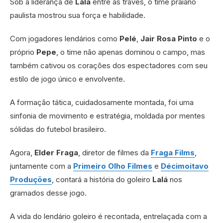
Sob a liderança de
Lalá
entre as traves, o time praiano
paulista mostrou sua força e habilidade.
Com jogadores lendários como
Pelé
,
Jair Rosa Pinto
e o
próprio
Pepe
, o time não apenas dominou o campo, mas
também cativou os corações dos espectadores com seu
estilo de jogo único e envolvente.
A formação tática, cuidadosamente montada, foi uma
sinfonia de movimento e estratégia, moldada por mentes
sólidas do futebol brasileiro.
Agora,
Elder Fraga
, diretor de filmes da
Fraga Films
,
juntamente com a
Primeiro Olho Filmes
e
Décimoitavo
Produções
, contará a história do goleiro
Lalá
nos
gramados desse jogo.
A vida do lendário goleiro é recontada, entrelaçada com a