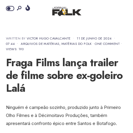
WRITTEN BY
VICTOR HUGO CAVALCANTE
•
11 DE JUNHO DE 2024
•
07:44
•
ARQUIVOS DE MATÉRIAS
,
MATÉRIAS DO FOLK
• ONE COMMENT
•
VIEWS: 193
Fraga Films lança trailer
de filme sobre ex-goleiro
Lalá
Ninguém é campeão sozinho, produzido junto à Primeiro
Olho Filmes e à Décimoitavo Produções, também
apresentará confronto épico entre Santos e Botafogo.