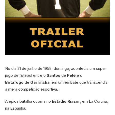
No dia 21 de junho de 1959, domingo, acontecia um super
jogo de futebol entre o
Santos
de
Pelé
e o
Botafogo
de
Garrincha
, em um embate que transcendia
a mera competição esportiva.
A épica batalha ocorria no
Estádio Riazor
, em La Coruña,
na Espanha.