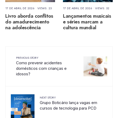
17 DE ABRIL DE 2026
•
VIEWS: 23
17 DE ABRIL DE 2026
•
VIEWS: 32
Livro aborda conflitos
Lançamentos musicais
do amadurecimento
e séries marcam a
na adolescência
cultura mundial
PREVIOUS STORY
Como prevenir acidentes
domésticos com crianças e
idosos?
NEXT STORY
Grupo Boticário lança vagas em
cursos de tecnologia para PCD