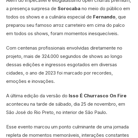
Além do impecável e elogiadíssimo open churras premium,
a presença surpresa de
Sorocaba
no meio do público em
todos os shows e a culinária especial de
Fernando
, que
preparou seu famoso arroz carreteiro em cima do palco
em todos os shows, foram momentos inesquecíveis.
Com centenas profissionais envolvidas diretamente no
projeto, mais de 324.000 segundos de shows ao longo
dessas edições e ingressos esgotados em diversas
cidades, o ano de 2023 foi marcado por recordes,
emoções e inovações.
A última edição da versão do
Isso É Churrasco On Fire
aconteceu na tarde de sábado, dia 25 de novembro, em
São José do Rio Preto, no interior de São Paulo.
Esse evento marcou um ponto culminante de uma jornada
repleta de momentos memoráveis, interações constantes