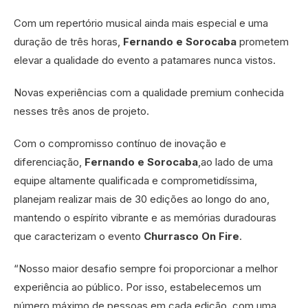
Com um repertório musical ainda mais especial e uma
duração de três horas,
Fernando e Sorocaba
prometem
elevar a qualidade do evento a patamares nunca vistos.
Novas experiências com a qualidade premium conhecida
nesses três anos de projeto.
Com o compromisso contínuo de inovação e
diferenciação,
Fernando e Sorocaba
,ao lado de uma
equipe altamente qualificada e comprometidíssima,
planejam realizar mais de 30 edições ao longo do ano,
mantendo o espírito vibrante e as memórias duradouras
que caracterizam o evento
Churrasco On Fire
.
“Nosso maior desafio sempre foi proporcionar a melhor
experiência ao público. Por isso, estabelecemos um
número máximo de pessoas em cada edição, com uma