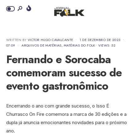
WRITTEN BY
VICTOR HUGO CAVALCANTE
•
1 DE DEZEMBRO DE 2023
•
07:09
•
ARQUIVOS DE MATÉRIAS
,
MATÉRIAS DO FOLK
•
VIEWS: 52
Fernando e Sorocaba
comemoram sucesso de
evento gastronômico
Encerrando o ano com grande sucesso, o Isso É
Churrasco On Fire comemora a marca de 30 edições e a
dupla já anuncia emocionantes novidades para o próximo
ano.