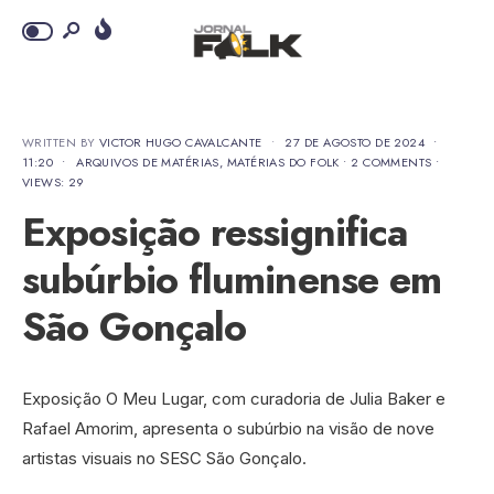
WRITTEN BY
VICTOR HUGO CAVALCANTE
•
27 DE AGOSTO DE 2024
•
11:20
•
ARQUIVOS DE MATÉRIAS
,
MATÉRIAS DO FOLK
• 2 COMMENTS
•
VIEWS: 29
Exposição ressignifica
subúrbio fluminense em
São Gonçalo
Exposição O Meu Lugar, com curadoria de Julia Baker e
Rafael Amorim, apresenta o subúrbio na visão de nove
artistas visuais no SESC São Gonçalo.