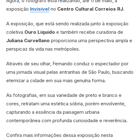
Agora, o fotógrafo está realizando, até 11 de maio, a
exposição
Invisível
no
Centro Cultural Correios RJ
.
A exposição, que está sendo realizada junto à exposição
coletiva
Ouro Líquido
e também recebe curadoria de
Juliana Curvellano
proporciona uma perspectiva ampla e
perspicaz da vida nas metrópoles.
Através de seu olhar, Fernando conduz o espectador por
uma jornada visual pelas entranhas de São Paulo, buscando
eternizar a cidade em sua mais genuína forma.
As fotografias, em sua variedade de preto e branco e
cores, retratam uma estética sóbria, porém envolvente,
capturando a essência da paisagem urbana
contemporânea com profunda curiosidade e reverência.
Confira mais informações dessa exposição nesta