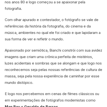
nos anos 80 e logo começou a se apaixonar pela
fotografia.
Com olhar apurado e contestador, o fotógrafo se vale de
referências da história da fotografia, do cinema e da
música, ambientes no qual ele foi criado e que lapidaram a
sua forma de ver e refletir o mundo.
Apaixonado por semiótica, Bianchi constrói com sua avidez
imagens que criam uma crônica perfeita de mistérios,
luzes acidentais e sombras que se alongam e que logo nos
reconhecemos seja pelas nossas referências de cultura de
massa, seja pela nossa experiência de caminhar por esse
mundo distópico.
E logo nos percebemos em cenas de filmes clássicos ou
em experimentações de fotógrafos modernistas como
Man Ray
e
Geraldo de Barros
.