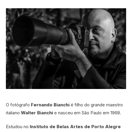
O fotógrafo
Fernando Bianchi
é filho do grande maestro
italiano
Walter Bianchi
e nasceu em São Paulo em 1968.
Estudou no
Instituto de Belas Artes de Porto Alegre