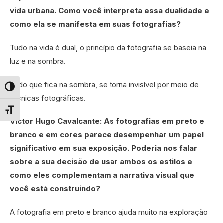
vida urbana. Como você interpreta essa dualidade e
como ela se manifesta em suas fotografias?
Tudo na vida é dual, o princípio da fotografia se baseia na
luz e na sombra.
Tudo que fica na sombra, se torna invisível por meio de
Alternar alto contraste
técnicas fotográficas.
Alternar tamanho da fonte
Victor Hugo Cavalcante: As fotografias em preto e
branco e em cores parece desempenhar um papel
significativo em sua exposição. Poderia nos falar
sobre a sua decisão de usar ambos os estilos e
como eles complementam a narrativa visual que
você está construindo?
A fotografia em preto e branco ajuda muito na exploração