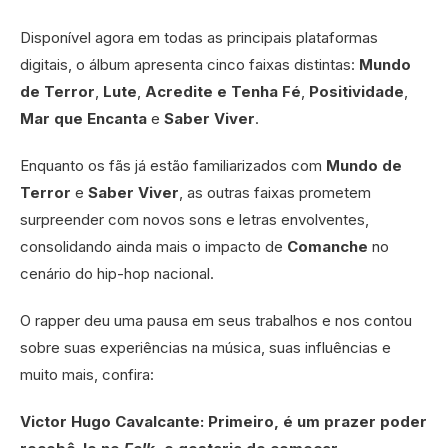
Disponível agora em todas as principais plataformas
digitais, o álbum apresenta cinco faixas distintas:
Mundo
de Terror
,
Lute
,
Acredite e Tenha Fé
,
Positividade
,
Mar que Encanta
e
Saber Viver
.
Enquanto os fãs já estão familiarizados com
Mundo de
Terror
e
Saber Viver
, as outras faixas prometem
surpreender com novos sons e letras envolventes,
consolidando ainda mais o impacto de
Comanche
no
cenário do hip-hop nacional.
O rapper deu uma pausa em seus trabalhos e nos contou
sobre suas experiências na música, suas influências e
muito mais, confira:
Victor Hugo Cavalcante: Primeiro, é um prazer poder