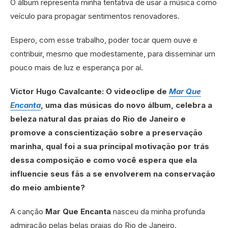
O álbum representa minha tentativa de usar a música como
veículo para propagar sentimentos renovadores.
Espero, com esse trabalho, poder tocar quem ouve e
contribuir, mesmo que modestamente, para disseminar um
pouco mais de luz e esperança por aí.
Victor Hugo Cavalcante: O videoclipe de
Mar Que
Encanta
, uma das músicas do novo álbum, celebra a
beleza natural das praias do Rio de Janeiro e
promove a conscientização sobre a preservação
marinha, qual foi a sua principal motivação por trás
dessa composição e como você espera que ela
influencie seus fãs a se envolverem na conservação
do meio ambiente?
A canção
Mar Que Encanta
nasceu da minha profunda
admiração pelas belas praias do Rio de Janeiro.