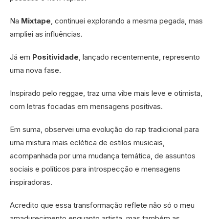
Na
Mixtape
, continuei explorando a mesma pegada, mas
ampliei as influências.
Já em
Positividade
, lançado recentemente, represento
uma nova fase.
Inspirado pelo reggae, traz uma vibe mais leve e otimista,
com letras focadas em mensagens positivas.
Em suma, observei uma evolução do rap tradicional para
uma mistura mais eclética de estilos musicais,
acompanhada por uma mudança temática, de assuntos
sociais e políticos para introspecção e mensagens
inspiradoras.
Acredito que essa transformação reflete não só o meu
amadurecimento enquanto artista, mas também as