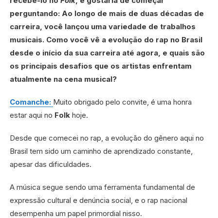
recebê-lo no
Folk
, e gostaria de começar
perguntando: Ao longo de mais de duas décadas de
carreira, você lançou uma variedade de trabalhos
musicais. Como você vê a evolução do rap no Brasil
desde o início da sua carreira até agora, e quais são
os principais desafios que os artistas enfrentam
atualmente na cena musical?
Comanche:
Muito obrigado pelo convite, é uma honra
estar aqui no
Folk
hoje.
Desde que comecei no rap, a evolução do gênero aqui no
Brasil tem sido um caminho de aprendizado constante,
apesar das dificuldades.
A música segue sendo uma ferramenta fundamental de
expressão cultural e denúncia social, e o rap nacional
desempenha um papel primordial nisso.