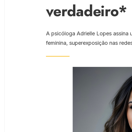
verdadeiro*
A psicóloga Adrielle Lopes assina 
feminina, superexposição nas rede