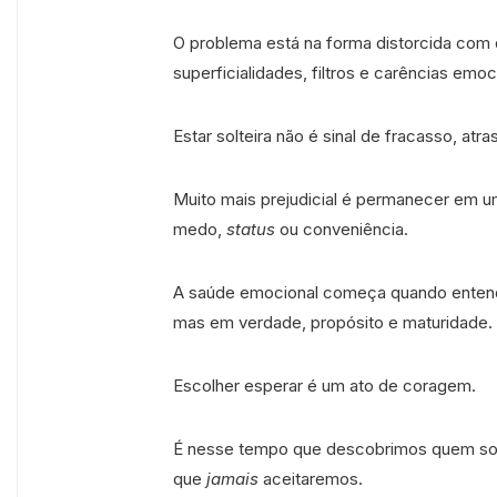
O problema está na forma distorcida com
superficialidades, filtros e carências emoc
Estar solteira não é sinal de fracasso, atr
Muito mais prejudicial é permanecer em u
medo,
status
ou conveniência.
A saúde emocional começa quando enten
mas em verdade, propósito e maturidade.
Escolher esperar é um ato de coragem.
É nesse tempo que descobrimos quem so
que
jamais
aceitaremos.