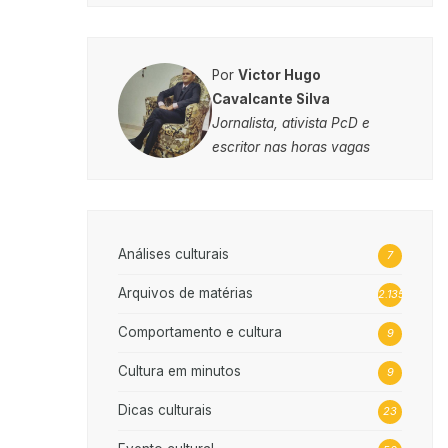
Por
Victor Hugo
Cavalcante Silva
Jornalista, ativista PcD e
escritor nas horas vagas
Análises culturais
7
Arquivos de matérias
2.135
Comportamento e cultura
9
Cultura em minutos
9
Dicas culturais
23