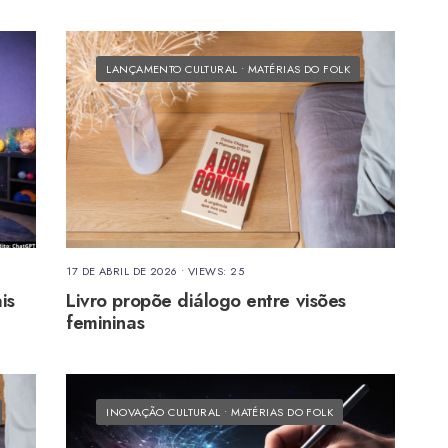
LANÇAMENTO CULTURAL
•
MATÉRIAS DO FOLK
17 DE ABRIL DE 2026
•
VIEWS: 25
is
Livro propõe diálogo entre visões
femininas
INOVAÇÃO CULTURAL
•
MATÉRIAS DO FOLK