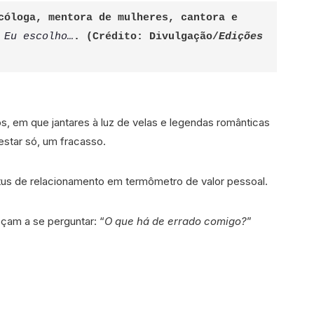
cóloga, mentora de mulheres, cantora e 
 Eu escolho…
.
(Crédito: Divulgação/
Edições 
s, em que jantares à luz de velas e legendas românticas
estar só, um fracasso.
tatus de relacionamento em termômetro de valor pessoal.
çam a se perguntar: “
O que há de errado comigo?
”