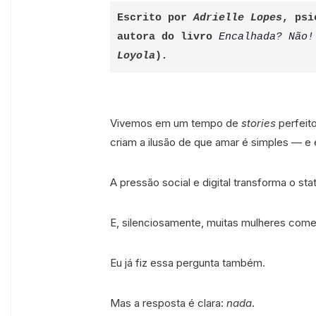
Escrito por 
Adrielle Lopes
, psi
autora do livro 
Encalhada? Não!
Loyola
)
.
Vivemos em um tempo de
stories
perfeito
criam a ilusão de que amar é simples — e 
A pressão social e digital transforma o s
E, silenciosamente, muitas mulheres come
Eu já fiz essa pergunta também.
Mas a resposta é clara:
nada
.