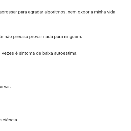
pressar para agradar algoritmos, nem expor a minha vida
te não precisa provar nada para ninguém.
 vezes é sintoma de baixa autoestima.
ervar.
sciência.