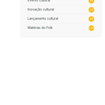
Evento cultural
56
Inovação cultural
20
Lançamento cultural
38
Matérias do Folk
2.302