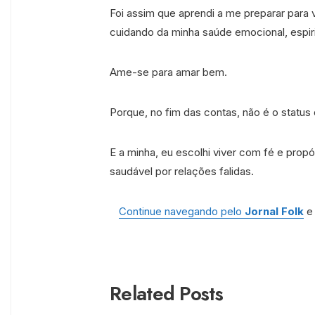
Foi assim que aprendi a me preparar para
cuidando da minha saúde emocional, espiritu
Ame-se para amar bem.
Porque, no fim das contas, não é o status
E a minha, eu escolhi viver com fé e propós
saudável por relações falidas.
Continue navegando pelo
Jornal Folk
e 
Related Posts