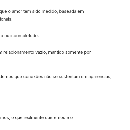
 que o amor tem sido medido, baseada em
ionais.
aso ou incompletude.
m relacionamento vazio, mantido somente por
demos que conexões não se sustentam em aparências,
mos, o que realmente queremos e o