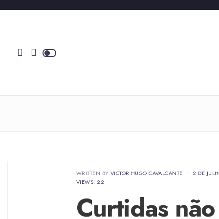
WRITTEN BY
VICTOR HUGO CAVALCANTE
•
2 DE JUL
VIEWS: 22
Curtidas nã