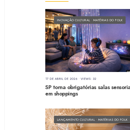
INOVAÇÃO CULTURAL
•
MATÉRIAS DO FOLK
17 DE ABRIL DE 2026
•
VIEWS: 32
SP torna obrigatórias salas sensoria
em shoppings
LANÇAMENTO CULTURAL
•
MATÉRIAS DO FOLK