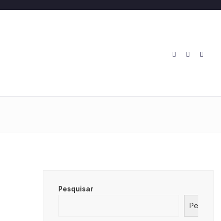
O
Pesquisar
Pesquisa