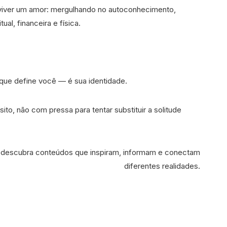
 viver um amor: mergulhando no autoconhecimento,
al, financeira e física.
 que define você — é sua identidade.
ito, não com pressa para tentar substituir a solitude
descubra conteúdos que inspiram, informam e conectam
diferentes realidades.