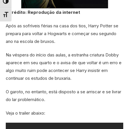
Alternar alto contraste
Crédito: Reprodução da internet
Alternar tamanho da fonte
Após as sofríveis férias na casa dos tios, Harry Potter se
prepara para voltar a Hogwarts e começar seu segundo
ano na escola de bruxos.
Na véspera do início das aulas, a estranha criatura Dobby
aparece em seu quarto e o avisa de que voltar é um erro e
algo muito ruim pode acontecer se Harry insistir em
continuar os estudos de bruxaria.
O garoto, no entanto, está disposto a se arriscar e se livrar
do lar problemático.
Veja o trailer abaixo: