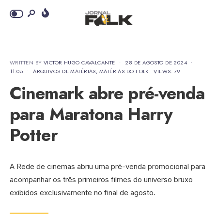
WRITTEN BY
VICTOR HUGO CAVALCANTE
•
28 DE AGOSTO DE 2024
•
11:05
•
ARQUIVOS DE MATÉRIAS
,
MATÉRIAS DO FOLK
•
VIEWS: 79
Cinemark abre pré-venda
para Maratona Harry
Potter
A Rede de cinemas abriu uma pré-venda promocional para
acompanhar os três primeiros filmes do universo bruxo
exibidos exclusivamente no final de agosto.