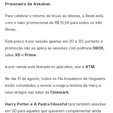
Prisioneiro de Azkaban
.
Para celebrar o retorno do bruxo às telonas, a Rede está
com o valor promocional de R$ 15,00 para todos os três
filmes.
Este preço é por sessão apenas em 2D e 3D, portanto a
promoção não se aplica às sessões com poltrona
DBOX
,
salas
XD
e
Prime
.
A pré-venda está liberada no aplicativo, site e
ATM
.
No dia 31 de agosto, todos os fãs brasileiros de Hogwarts
estão convidados a reviver a mágica história de Harry e
seus amigos nas salas da
Cinemark
.
Harry Potter e A Pedra Filosofal
terá também sessões
em 3D para aqueles que quiserem complementar ainda