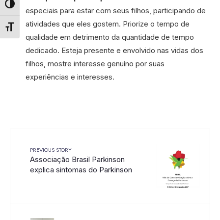
Alternar alto contraste
especiais para estar com seus filhos, participando de
atividades que eles gostem. Priorize o tempo de
Alternar tamanho da fonte
qualidade em detrimento da quantidade de tempo
dedicado. Esteja presente e envolvido nas vidas dos
filhos, mostre interesse genuíno por suas
experiências e interesses.
PREVIOUS STORY
Associação Brasil Parkinson
explica sintomas do Parkinson