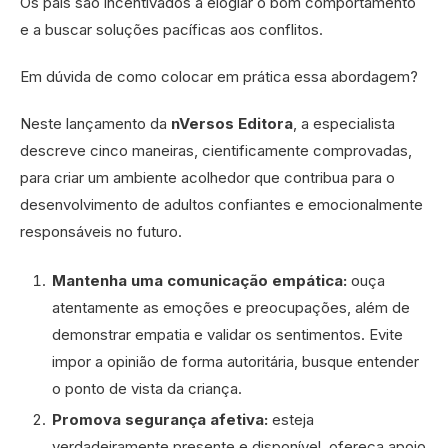
Os pais são incentivados a elogiar o bom comportamento
e a buscar soluções pacíficas aos conflitos.
Em dúvida de como colocar em prática essa abordagem?
Neste lançamento da
nVersos Editora
, a especialista
descreve cinco maneiras, cientificamente comprovadas,
para criar um ambiente acolhedor que contribua para o
desenvolvimento de adultos confiantes e emocionalmente
responsáveis no futuro.
Mantenha uma comunicação empática:
ouça
atentamente as emoções e preocupações, além de
demonstrar empatia e validar os sentimentos. Evite
impor a opinião de forma autoritária, busque entender
o ponto de vista da criança.
Promova segurança afetiva:
esteja
verdadeiramente presente e disponível, ofereça apoio