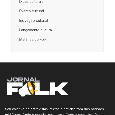
Dicas culturais
Evento cultural
Inovação cultural
Lançamento cultural
Matérias do Folk
Seu coletivo de entrevistas, textos e notícias fora dos padrões
midiáticos. Onde o popular ganha voz. Onde a comunicação dos