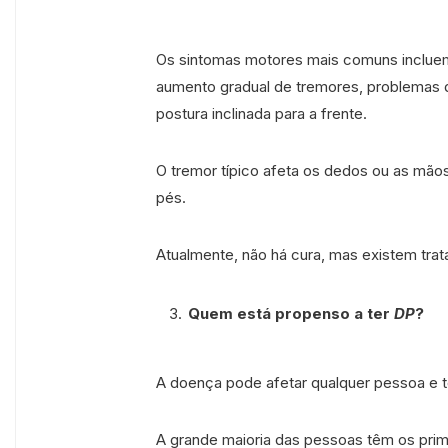
Os sintomas motores mais comuns incluem:
aumento gradual de tremores, problemas de
postura inclinada para a frente.
O tremor típico afeta os dedos ou as mão
pés.
Atualmente, não há cura, mas existem tra
Quem está propenso a ter
DP
?
A doença pode afetar qualquer pessoa e te
A grande maioria das pessoas têm os prim