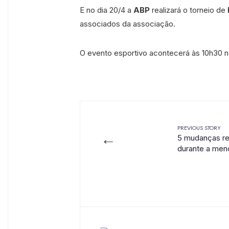
E no dia 20/4 a
ABP
realizará o torneio de
associados da associação.
O evento esportivo acontecerá às 10h30 
PREVIOUS STORY
←
5 mudanças re
durante a me