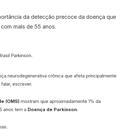
ortância da detecção precoce da doença que
 com mais de 55 anos.
ça neurodegenerativa crônica que afeta principalmente
alar, escrever.
de (OMS)
mostram que aproximadamente 1% da
55 anos tem a
Doença de Parkinson
.
oas.