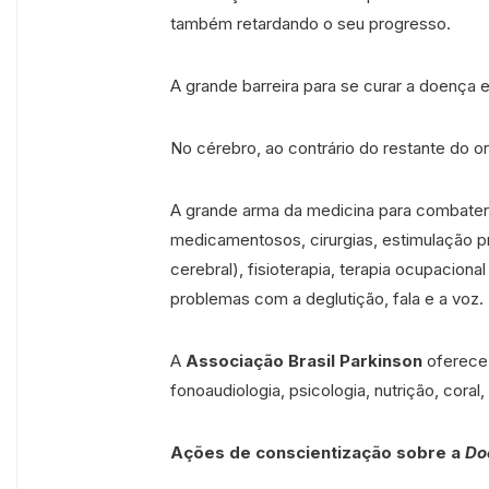
também retardando o seu progresso.
A grande barreira para se curar a doença 
No cérebro, ao contrário do restante do o
A grande arma da medicina para combate
medicamentosos, cirurgias, estimulação 
cerebral), fisioterapia, terapia ocupacion
problemas com a deglutição, fala e a voz.
A
Associação Brasil Parkinson
oferece 
fonoaudiologia, psicologia, nutrição, coral
Ações de conscientização sobre a
Do