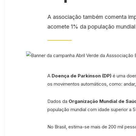
A associação também comenta imp
acomete 1% da população mundial
A
Doença de Parkinson (DP)
é uma doen
os movimentos automáticos, como: andar, f
Dados da
Organização Mundial de Saú
população mundial com idade superior a 
No Brasil, estima-se mais de 200 mil pess