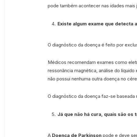
pode também acontecer nas idades mais j
Existe algum exame que detecta 
O diagnóstico da doença é feito por exclu
Médicos recomendam exames como eletro
ressonância magnética, análise do líquido 
não possui nenhuma outra doença no cére
O diagnóstico da doença faz-se baseada na
Já que não há cura, quais são os
A
Doença de Parkinson
pode e deve ser