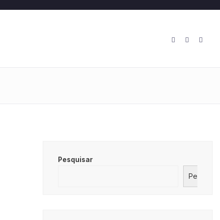
O
Pesquisar
Pesquisa