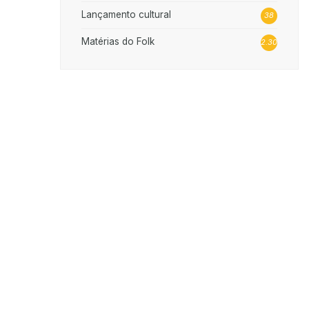
Lançamento cultural
38
Matérias do Folk
2.302