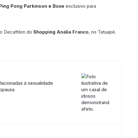
Ping Pong Parkinson e Boxe
exclusivo para
no Decathlon do
Shopping Anália Franco
, no Tatuapé.
lacionadas à sexualidade
nopausa