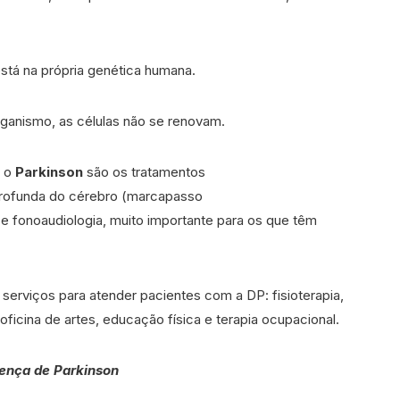
está na própria genética humana.
rganismo, as células não se renovam.
r o
Parkinson
são os tratamentos
profunda do cérebro (marcapasso
al e fonoaudiologia, muito importante para os que têm
serviços para atender pacientes com a DP: fisioterapia,
, oficina de artes, educação física e terapia ocupacional.
ença de Parkinson