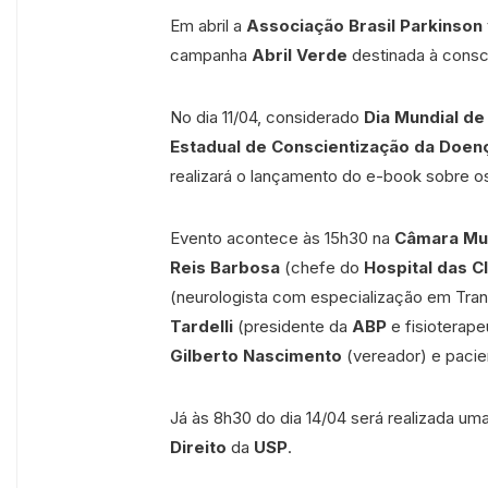
Em abril a
Associação Brasil Parkinson
campanha
Abril Verde
destinada à consc
No dia 11/04, considerado
Dia Mundial de
Estadual de Conscientização da Doen
realizará o lançamento do e-book sobre 
Evento acontece às 15h30 na
Câmara Mun
Reis Barbosa
(chefe do
Hospital das Cl
(neurologista com especialização em Tra
Tardelli
(presidente da
ABP
e fisioterape
Gilberto Nascimento
(vereador) e paci
Já às 8h30 do dia 14/04 será realizada u
Direito
da
USP
.