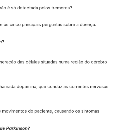
ão é só detectada pelos tremores?
 às cinco principais perguntas sobre a doença:
n
?
neração das células situadas numa região do cérebro
chamada dopamina, que conduz as correntes nervosas
os movimentos do paciente, causando os sintomas.
de Parkinson
?