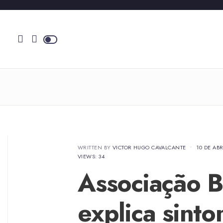
WRITTEN BY
VICTOR HUGO CAVALCANTE
•
10 DE ABR
VIEWS: 34
Associação B
explica sint