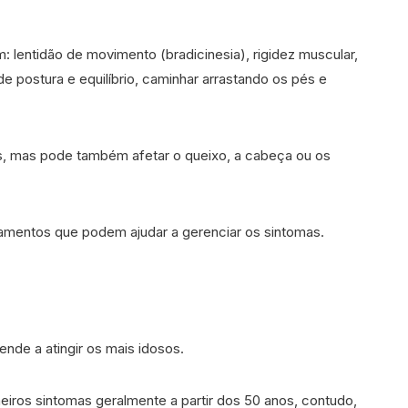
 lentidão de movimento (bradicinesia), rigidez muscular,
 postura e equilíbrio, caminhar arrastando os pés e
s, mas pode também afetar o queixo, a cabeça ou os
tamentos que podem ajudar a gerenciar os sintomas.
nde a atingir os mais idosos.
eiros sintomas geralmente a partir dos 50 anos, contudo,