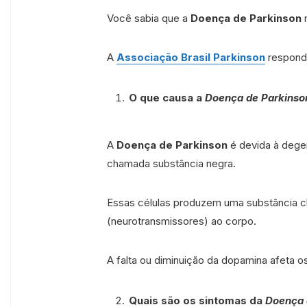
Você sabia que a
Doença de Parkinson
n
A
Associação Brasil Parkinson
responde
O que causa a
Doença de Parkinso
A
Doença de Parkinson
é devida à dege
chamada substância negra.
Essas células produzem uma substância 
(neurotransmissores) ao corpo.
A falta ou diminuição da dopamina afeta 
Quais são os sintomas da
Doença 