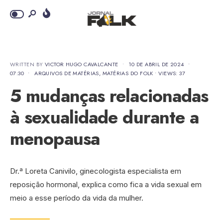
WRITTEN BY
VICTOR HUGO CAVALCANTE
•
10 DE ABRIL DE 2024
•
07:30
•
ARQUIVOS DE MATÉRIAS
,
MATÉRIAS DO FOLK
•
VIEWS: 37
5 mudanças relacionadas
à sexualidade durante a
menopausa
Dr.ª Loreta Canivilo, ginecologista especialista em
reposição hormonal, explica como fica a vida sexual em
meio a esse período da vida da mulher.