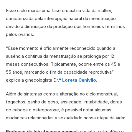
Esse ciclo marca uma fase crucial na vida da mulher,
caracterizada pela interrupção natural da menstruação
devido à diminuição da produção dos hormônios femininos
pelos ovários.
“Esse momento é oficialmente reconhecido quando a
ausência contínua da menstruação se prolonga por 12
meses consecutivos. Tipicamente, ocorre entre os 45 e
55 anos, marcando o fim da capacidade reprodutiva”,
explica a ginecologista Dr.ª
Loreta Canivilo
.
Além de sintomas como a alteração no ciclo menstrual,
fogachos, ganho de peso, ansiedade, irritabilidade, dores
de cabeça e osteoporose, é possível notar algumas
mudanças relacionadas à sexualidade nessa etapa da vida:
Redução da lubrificação vaginal:
durante o climatério e