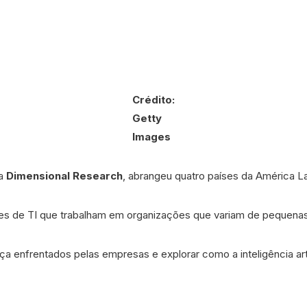
Crédito:
Getty
Images
la
Dimensional Research
, abrangeu quatro países da América La
deres de TI que trabalham em organizações que variam de pequen
nça enfrentados pelas empresas e explorar como a inteligência art