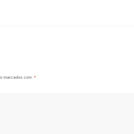
são marcados com
*