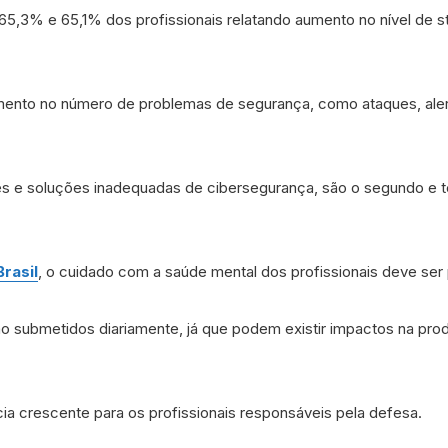
65,3% e 65,1% dos profissionais relatando aumento no nível de st
umento no número de problemas de segurança, como ataques, aler
tes e soluções inadequadas de cibersegurança, são o segundo e t
rasil
, o cuidado com a saúde mental dos profissionais deve ser 
 são submetidos diariamente, já que podem existir impactos na 
ncia crescente para os profissionais responsáveis pela defesa.