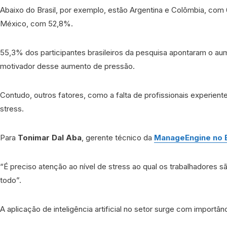
Abaixo do Brasil, por exemplo, estão Argentina e Colômbia, com 
México, com 52,8%.
55,3% dos participantes brasileiros da pesquisa apontaram o a
motivador desse aumento de pressão.
Contudo, outros fatores, como a falta de profissionais experien
stress.
Para
Tonimar Dal Aba
, gerente técnico da
ManageEngine no B
“É preciso atenção ao nível de stress ao qual os trabalhadores
todo”.
A aplicação de inteligência artificial no setor surge com importâ