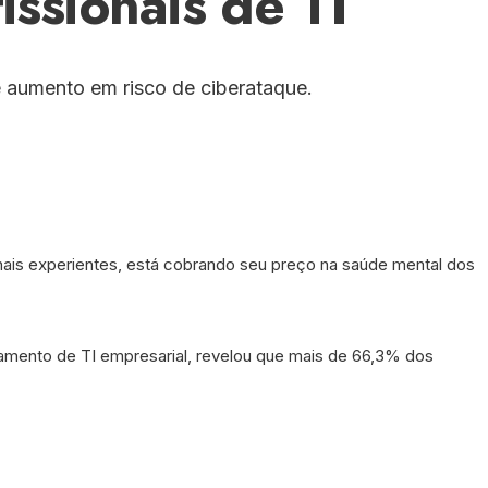
ssionais de TI
 aumento em risco de ciberataque.
nais experientes, está cobrando seu preço na saúde mental dos
amento de TI empresarial, revelou que mais de 66,3% dos