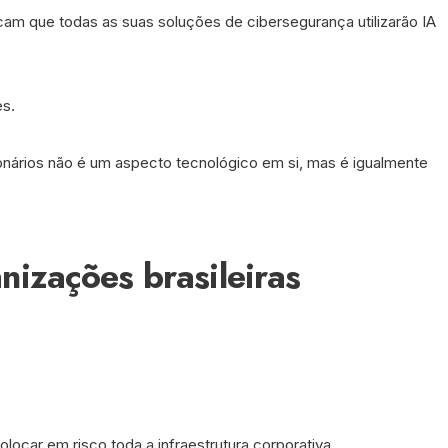
am que todas as suas soluções de cibersegurança utilizarão IA
es.
onários não é um aspecto tecnológico em si, mas é igualmente
nizações brasileiras
ocar em risco toda a infraestrutura corporativa.