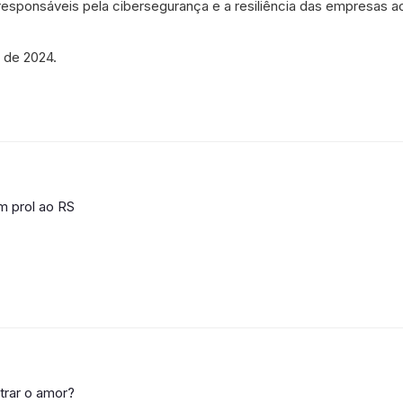
responsáveis pela cibersegurança e a resiliência das empresas a
 de 2024.
m prol ao RS
trar o amor?