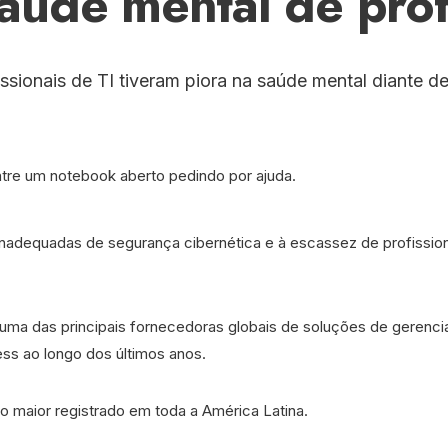
aúde mental de profi
onais de TI tiveram piora na saúde mental diante de
 inadequadas de segurança cibernética e à escassez de profissio
uma das principais fornecedoras globais de soluções de gerenci
ress ao longo dos últimos anos.
é o maior registrado em toda a América Latina.