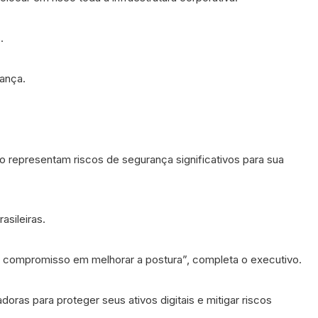
.
rança.
 representam riscos de segurança significativos para sua
sileiras.
 compromisso em melhorar a postura”, completa o executivo.
ras para proteger seus ativos digitais e mitigar riscos