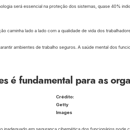
logia será essencial na proteção dos sistemas, quase 40% indic
ão caminha lado a lado com a qualidade de vida dos trabalhador
rantir ambientes de trabalho seguros. A saúde mental dos funci
s é fundamental para as orga
Crédito:
Getty
Images
o inadequado em segurança cibernética dos funcionários pode col