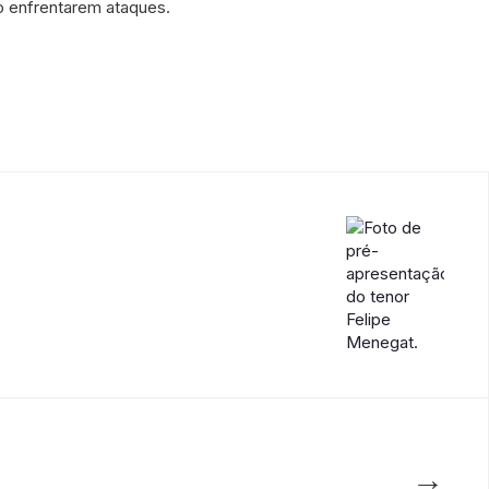
o enfrentarem ataques.
→