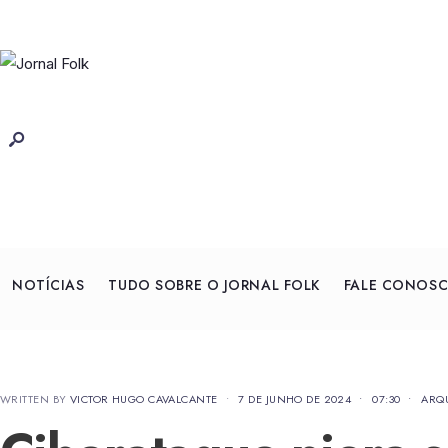
NOTÍCIAS
TUDO SOBRE O JORNAL FOLK
FALE CONOS
WRITTEN BY
VICTOR HUGO CAVALCANTE
•
7 DE JUNHO DE 2024
•
07:30
•
ARQU