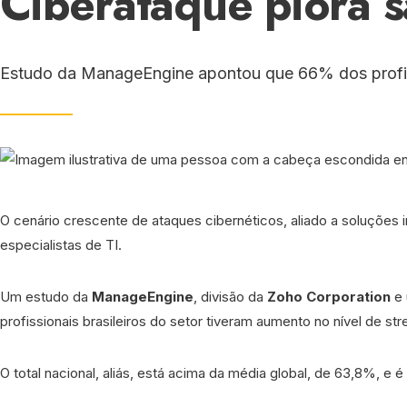
Ciberataque piora s
Estudo da ManageEngine apontou que 66% dos profissi
O cenário crescente de ataques cibernéticos, aliado a soluções
especialistas de TI.
Um estudo da
ManageEngine
, divisão da
Zoho Corporation
e 
profissionais brasileiros do setor tiveram aumento no nível de st
O total nacional, aliás, está acima da média global, de 63,8%, e 