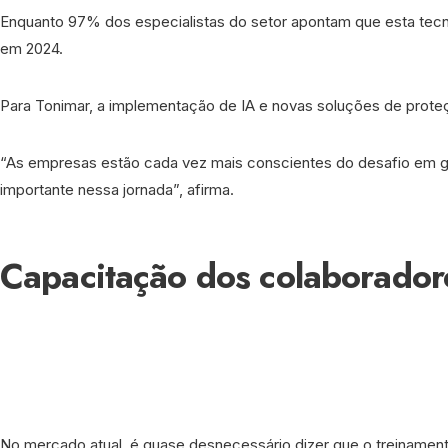
Enquanto 97% dos especialistas do setor apontam que esta tecno
em 2024.
Para Tonimar, a implementação de IA e novas soluções de proteç
“As empresas estão cada vez mais conscientes do desafio em ga
importante nessa jornada”, afirma.
Capacitação dos colaboradore
No mercado atual, é quase desnecessário dizer que o treinament