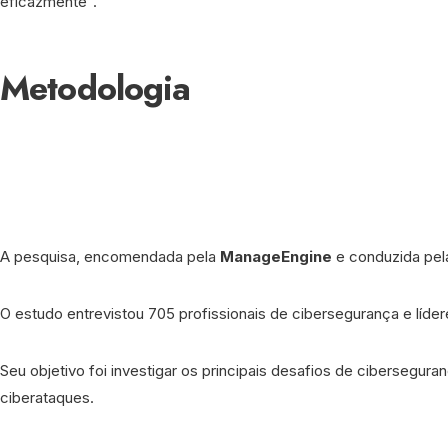
eficazmente”.
Metodologia
A pesquisa, encomendada pela
ManageEngine
e conduzida pe
O estudo entrevistou 705 profissionais de cibersegurança e lí
Seu objetivo foi investigar os principais desafios de cibersegura
ciberataques.