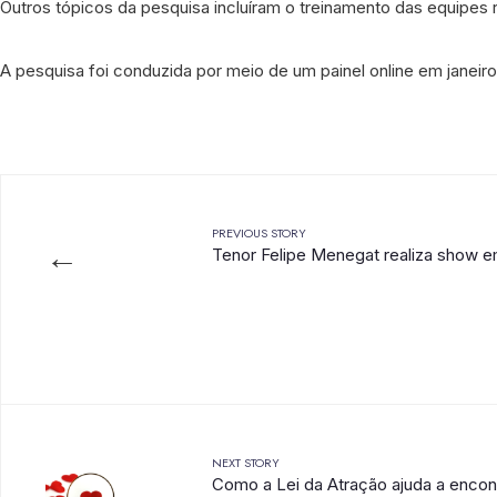
Outros tópicos da pesquisa incluíram o treinamento das equipes 
A pesquisa foi conduzida por meio de um painel online em janeiro
PREVIOUS STORY
←
Tenor Felipe Menegat realiza show e
NEXT STORY
Como a Lei da Atração ajuda a encon