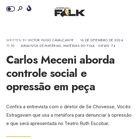
WRITTEN BY
VICTOR HUGO CAVALCANTE
•
16 DE SETEMBRO DE 2024
•
11:10
•
ARQUIVOS DE MATÉRIAS
,
MATÉRIAS DO FOLK
•
VIEWS: 74
Carlos Meceni aborda
controle social e
opressão em peça
Confira a entrevista com o diretor de Se Chovesse, Vocês
Estragavam que usa a metáfora para denunciar à opressão
e que será apresentada no Teatro Ruth Escobar.