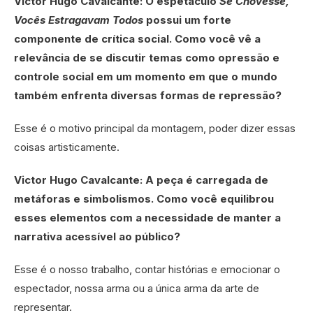
Victor Hugo Cavalcante: O espetáculo
Se Chovesse,
Vocês Estragavam Todos
possui um forte
componente de crítica social. Como você vê a
relevância de se discutir temas como opressão e
controle social em um momento em que o mundo
também enfrenta diversas formas de repressão?
Esse é o motivo principal da montagem, poder dizer essas
coisas artisticamente.
Victor Hugo Cavalcante: A peça é carregada de
metáforas e simbolismos. Como você equilibrou
esses elementos com a necessidade de manter a
narrativa acessível ao público?
Esse é o nosso trabalho, contar histórias e emocionar o
espectador, nossa arma ou a única arma da arte de
representar.