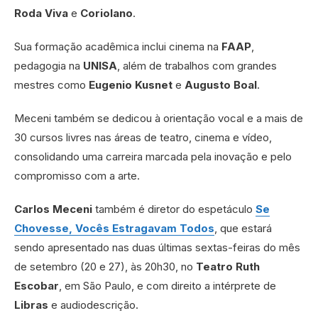
Roda Viva
e
Coriolano
.
Sua formação acadêmica inclui cinema na
FAAP
,
pedagogia na
UNISA
, além de trabalhos com grandes
mestres como
Eugenio Kusnet
e
Augusto Boal
.
Meceni também se dedicou à orientação vocal e a mais de
30 cursos livres nas áreas de teatro, cinema e vídeo,
consolidando uma carreira marcada pela inovação e pelo
compromisso com a arte.
Carlos Meceni
também é diretor do espetáculo
Se
Chovesse, Vocês Estragavam Todos
, que estará
sendo apresentado nas duas últimas sextas-feiras do mês
de setembro (20 e 27), às 20h30, no
Teatro Ruth
Escobar
, em São Paulo, e com direito a intérprete de
Libras
e audiodescrição.