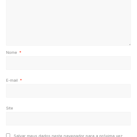
Nome
*
E-mail
*
Site
Salvar meus dados neste navegador para a próxima vez