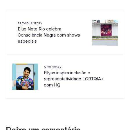
PREVIOUS STORY
Blue Note Rio celebra
Consciência Negra com shows
especiais
NEXT STORY
Ellyan inspira inclusão e
representatividade LGBTQIA+
com HQ
Deixe um comentário