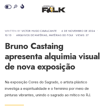
WRITTEN BY
VICTOR HUGO CAVALCANTE
•
6 DE NOVEMBRO DE 2024
•
10:15
•
ARQUIVOS DE MATÉRIAS
,
MATÉRIAS DO FOLK
•
VIEWS: 37
Bruno Castaing
apresenta alquimia visual
de nova exposição
Na exposição Cores do Sagrado, o artista plástico
investiga a espiritualidade e o feminino por meio de
pinturas vibrantes, unindo o sagrado ao mítico no RJ.