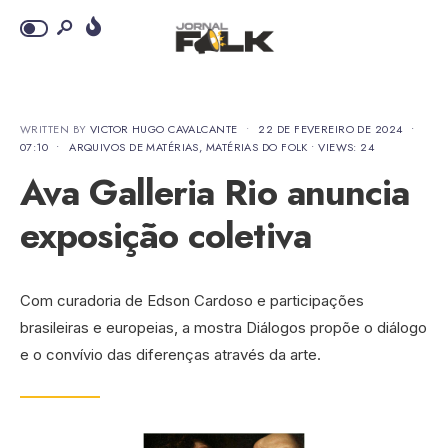
WRITTEN BY
VICTOR HUGO CAVALCANTE
•
22 DE FEVEREIRO DE 2024
•
07:10
•
ARQUIVOS DE MATÉRIAS
,
MATÉRIAS DO FOLK
•
VIEWS: 24
Ava Galleria Rio anuncia
exposição coletiva
Com curadoria de Edson Cardoso e participações
brasileiras e europeias, a mostra Diálogos propõe o diálogo
e o convívio das diferenças através da arte.