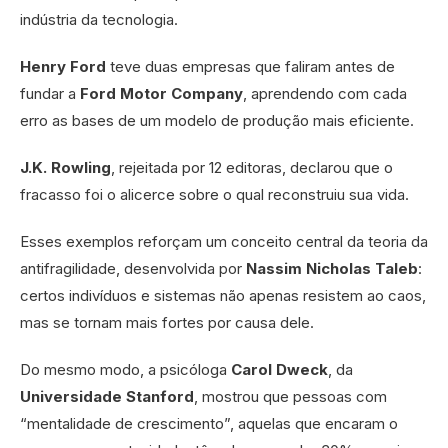
indústria da tecnologia.
Henry Ford
teve duas empresas que faliram antes de
fundar a
Ford Motor Company
, aprendendo com cada
erro as bases de um modelo de produção mais eficiente.
J.K. Rowling
, rejeitada por 12 editoras, declarou que o
fracasso foi o alicerce sobre o qual reconstruiu sua vida.
Esses exemplos reforçam um conceito central da teoria da
antifragilidade, desenvolvida por
Nassim Nicholas Taleb
:
certos indivíduos e sistemas não apenas resistem ao caos,
mas se tornam mais fortes por causa dele.
Do mesmo modo, a psicóloga
Carol Dweck
, da
Universidade Stanford
, mostrou que pessoas com
“mentalidade de crescimento”, aquelas que encaram o