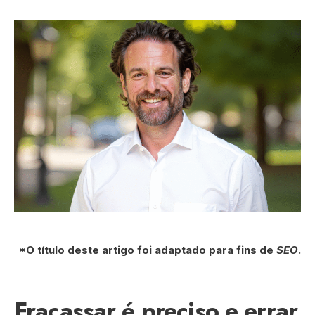
*O título deste artigo foi adaptado para fins de
SEO
.
Fracassar é preciso e errar