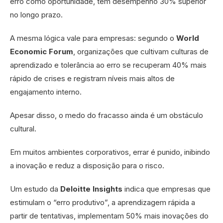
erro como oportunidade, têm desempenho 30% superior
no longo prazo.
A mesma lógica vale para empresas: segundo o
World
Economic Forum
, organizações que cultivam culturas de
aprendizado e tolerância ao erro se recuperam 40% mais
rápido de crises e registram níveis mais altos de
engajamento interno.
Apesar disso, o medo do fracasso ainda é um obstáculo
cultural.
Em muitos ambientes corporativos, errar é punido, inibindo
a inovação e reduz a disposição para o risco.
Um estudo da
Deloitte Insights
indica que empresas que
estimulam o “erro produtivo”, a aprendizagem rápida a
partir de tentativas, implementam 50% mais inovações do