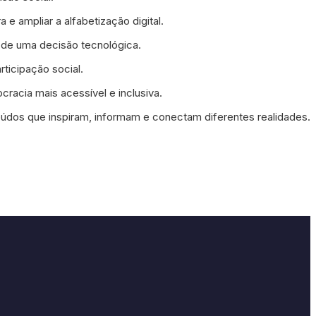
 e ampliar a alfabetização digital.
m de uma decisão tecnológica.
ticipação social.
cracia mais acessível e inclusiva.
dos que inspiram, informam e conectam diferentes realidades.