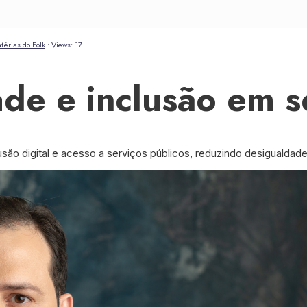
térias do Folk
•
Views: 17
ade e inclusão em s
são digital e acesso a serviços públicos, reduzindo desigualdade