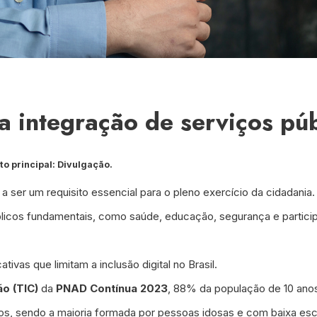
a integração de serviços púb
oto principal: Divulgação.
 ser um requisito essencial para o pleno exercício da cidadania.
úblicos fundamentais, como saúde, educação, segurança e particip
tivas que limitam a inclusão digital no Brasil.
o (TIC)
da
PNAD Contínua 2023
, 88% da população de 10 anos
dos, sendo a maioria formada por pessoas idosas e com baixa esc