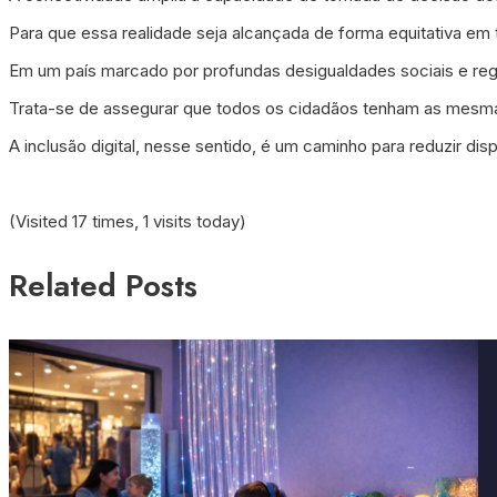
Para que essa realidade seja alcançada de forma equitativa em tod
Em um país marcado por profundas desigualdades sociais e regio
Trata-se de assegurar que todos os cidadãos tenham as mesmas
A inclusão digital, nesse sentido, é um caminho para reduzir di
(Visited 17 times, 1 visits today)
Related Posts