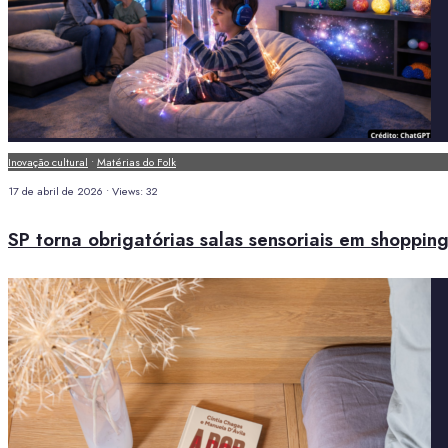
Inovação cultural
•
Matérias do Folk
17 de abril de 2026
•
Views: 32
SP torna obrigatórias salas sensoriais em shoppin