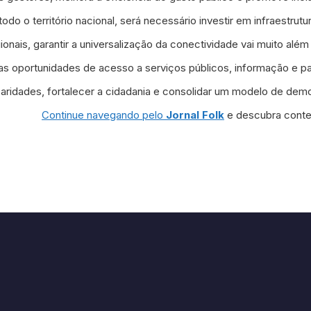
o o território nacional, será necessário investir em infraestrutura
nais, garantir a universalização da conectividade vai muito alé
 oportunidades de acesso a serviços públicos, informação e par
sparidades, fortalecer a cidadania e consolidar um modelo de demo
Continue navegando pelo
Jornal Folk
e descubra conteú