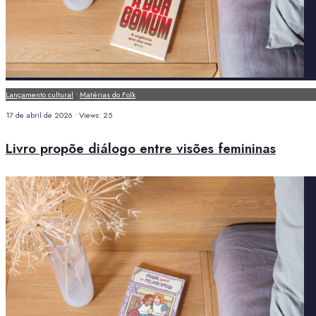
Lançamento cultural
•
Matérias do Folk
17 de abril de 2026
•
Views: 25
Livro propõe diálogo entre visões femininas