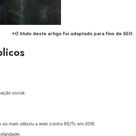
*O título deste artigo foi adaptado para fins de
SEO
.
licos
ação social.
 ou mais utilizou a web contra 66,1% em 2016.
olaridade.