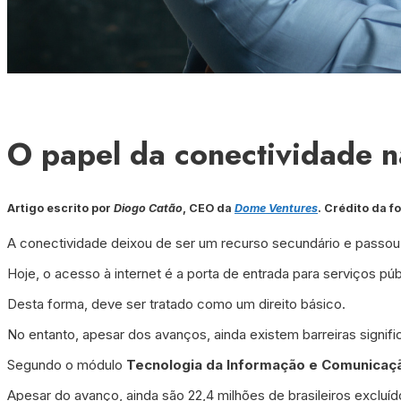
O papel da conectividade n
Artigo escrito por
Diogo Catão
, CEO da
Dome Ventures
. Crédito da f
A conectividade deixou de ser um recurso secundário e passou a
Hoje, o acesso à internet é a porta de entrada para serviços p
Desta forma, deve ser tratado como um direito básico.
No entanto, apesar dos avanços, ainda existem barreiras significa
Segundo o módulo
Tecnologia da Informação e Comunicaçã
Apesar do avanço, ainda são 22,4 milhões de brasileiros excluí