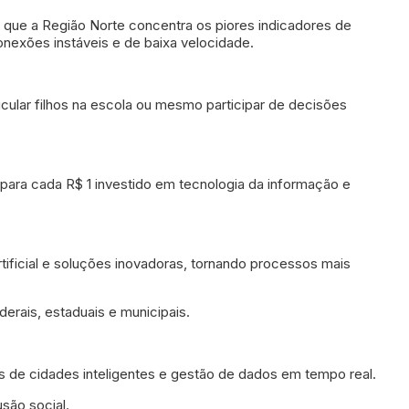
u que a Região Norte concentra os piores indicadores de
onexões instáveis e de baixa velocidade.
cular filhos na escola ou mesmo participar de decisões
para cada R$ 1 investido em tecnologia da informação e
 artificial e soluções inovadoras, tornando processos mais
erais, estaduais e municipais.
vas de cidades inteligentes e gestão de dados em tempo real.
são social.