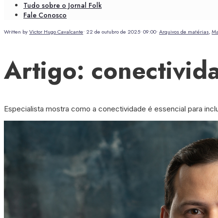
Tudo sobre o Jornal Folk
Fale Conosco
Written by
Victor Hugo Cavalcante
•
22 de outubro de 2025
•
09:00
•
Arquivos de matérias
,
Ma
Artigo: conectivid
Especialista mostra como a conectividade é essencial para inclu