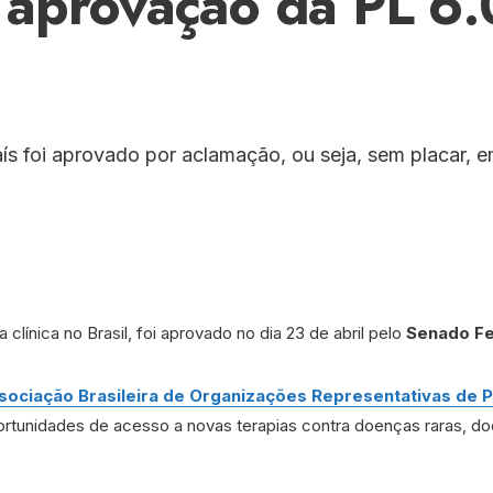
aprovação da PL 6
aís foi aprovado por aclamação, ou seja, sem placar, e
 clínica no Brasil, foi aprovado no dia 23 de abril pelo
Senado Fe
sociação Brasileira de Organizações Representativas de 
portunidades de acesso a novas terapias contra doenças raras, do