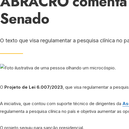
ABRACRO comenta 
Senado
O texto que visa regulamentar a pesquisa clínica no p
O
Projeto de Lei 6.007/2023
, que visa regulamentar a pesquisa
A iniciativa, que contou com suporte técnico de dirigentes da
As
regulamenta a pesquisa clínica no país e objetiva aumentar as o
O projeto seguiu para sanção presidencial.