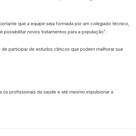
portante que a equipe seja formada por um colegiado técnico,
 é possibilitar novos tratamentos para a população”.
e de participar de estudos clínicos que podem melhorar sua
a os profissionais da saúde e até mesmo impulsionar a