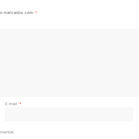
são marcados com
*
E-mail
*
mentar.