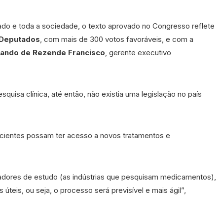
lado e toda a sociedade, o texto aprovado no Congresso reflete
Deputados
, com mais de 300 votos favoráveis, e com a
ando de Rezende Francisco
, gerente executivo
uisa clínica, até então, não existia uma legislação no país
pacientes possam ter acesso a novos tratamentos e
nadores de estudo (as indústrias que pesquisam medicamentos),
teis, ou seja, o processo será previsível e mais ágil”,