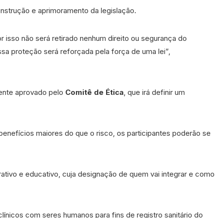
nstrução e aprimoramento da legislação.
por isso não será retirado nenhum direito ou segurança do
ssa proteção será reforçada pela força de uma lei”,
mente aprovado pelo
Comitê de Ética
, que irá definir um
benefícios maiores do que o risco, os participantes poderão se
erativo e educativo, cuja designação de quem vai integrar e como
 clínicos com seres humanos para fins de registro sanitário do