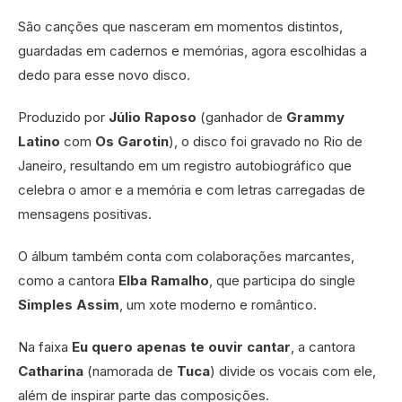
São canções que nasceram em momentos distintos,
guardadas em cadernos e memórias, agora escolhidas a
dedo para esse novo disco.
Produzido por
Júlio Raposo
(ganhador de
Grammy
Latino
com
Os Garotin
), o disco foi gravado no Rio de
Janeiro, resultando em um registro autobiográfico que
celebra o amor e a memória e com letras carregadas de
mensagens positivas.
O álbum também conta com colaborações marcantes,
como a cantora
Elba Ramalho
, que participa do single
Simples Assim
, um xote moderno e romântico.
Na faixa
Eu quero apenas te ouvir cantar
, a cantora
Catharina
(namorada de
Tuca
) divide os vocais com ele,
além de inspirar parte das composições.