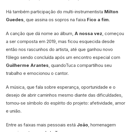
Há também participação do multi-instrumentista
Milton
Guedes
, que assina os sopros na faixa
Fico a fim
.
A canção que dá nome ao álbum,
A nossa vez
, começou
a ser composta em 2019, mas ficou esquecida desde
então nos rascunhos do artista, até que ganhou novo
fôlego sendo concluída após um encontro especial com
Guilherme Arantes
, quandoTuca compartilhou seu
trabalho e emocionou o cantor.
A música, que fala sobre esperança, oportunidade e o
desejo de abrir caminhos mesmo diante das dificuldades,
tornou-se símbolo do espírito do projeto: afetividade, amor
e união.
Entre as faixas mais pessoais está
João
, homenagem