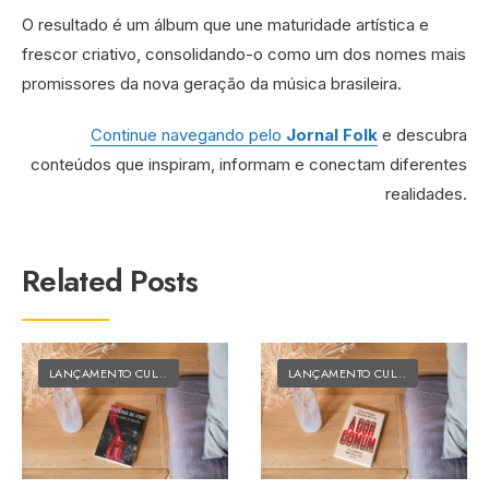
O resultado é um álbum que une maturidade artística e
frescor criativo, consolidando-o como um dos nomes mais
promissores da nova geração da música brasileira.
Continue navegando pelo
Jornal Folk
e descubra
conteúdos que inspiram, informam e conectam diferentes
realidades.
Related Posts
LANÇAMENTO CULTURAL
•
MATÉRIAS DO FOLK
LANÇAMENTO CULTURAL
•
MATÉRI