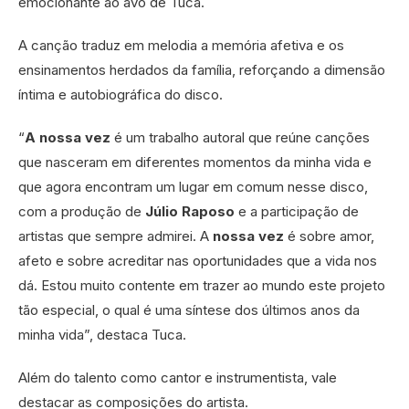
emocionante ao avô de Tuca.
A canção traduz em melodia a memória afetiva e os
ensinamentos herdados da família, reforçando a dimensão
íntima e autobiográfica do disco.
“
A nossa vez
é um trabalho autoral que reúne canções
que nasceram em diferentes momentos da minha vida e
que agora encontram um lugar em comum nesse disco,
com a produção de
Júlio Raposo
e a participação de
artistas que sempre admirei. A
nossa vez
é sobre amor,
afeto e sobre acreditar nas oportunidades que a vida nos
dá. Estou muito contente em trazer ao mundo este projeto
tão especial, o qual é uma síntese dos últimos anos da
minha vida”, destaca Tuca.
Além do talento como cantor e instrumentista, vale
destacar as composições do artista.